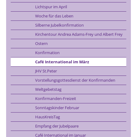
Lichtspur im April
Woche für das Leben
Silberne Jubelkonfirmation
Kirchentour Andrea Adams-Frey und Albert Frey
Ostern
Konfirmation
Café International im März
JHV St.Peter
Vorstellungsgottesdienst der Konfirmanden
Weltgebetstag
Konfirmanden-Freizeit
Sonntagskinder Februar
HausKreisTag
Empfang der Jubelpaare
Café International im Januar