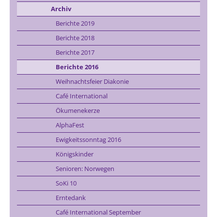
Archiv
Berichte 2019
Berichte 2018
Berichte 2017
Berichte 2016
Weihnachtsfeier Diakonie
Café International
Ökumenekerze
AlphaFest
Ewigkeitssonntag 2016
Königskinder
Senioren: Norwegen
SoKi 10
Erntedank
Café International September