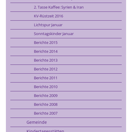
2. Tasse Kaffee: Syrien & Iran
KV-Rüstzeit 2016
Lichtspur Januar
Sonntagskinder Januar
Berichte 2015
Berichte 2014
Berichte 2013
Berichte 2012
Berichte 2011
Berichte 2010
Berichte 2009
Berichte 2008
Berichte 2007
Gemeinde
Kindertagesstätten