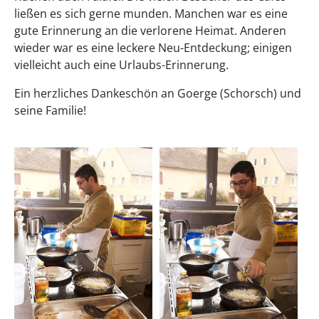
ließen es sich gerne munden. Manchen war es eine
gute Erinnerung an die verlorene Heimat. Anderen
wieder war es eine leckere Neu-Entdeckung; einigen
vielleicht auch eine Urlaubs-Erinnerung.
Ein herzliches Dankeschön an Goerge (Schorsch) und
seine Familie!