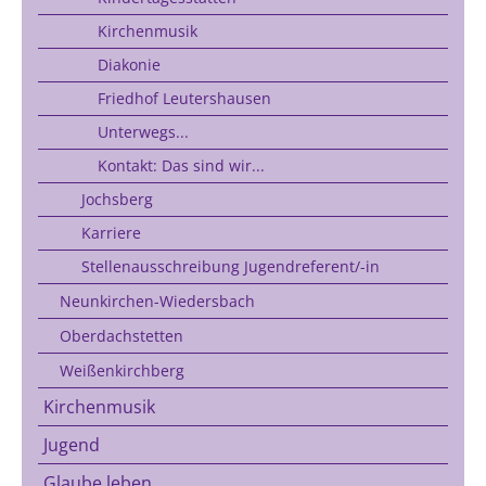
Kirchenmusik
Diakonie
Friedhof Leutershausen
Unterwegs...
Kontakt: Das sind wir...
Jochsberg
Karriere
Stellenausschreibung Jugendreferent/-in
Neunkirchen-Wiedersbach
Oberdachstetten
Weißenkirchberg
Kirchenmusik
Jugend
Glaube leben