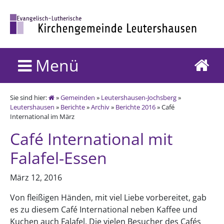
Menü
Sie sind hier:
»
Gemeinden
»
Leutershausen-Jochsberg
»
Leutershausen
»
Berichte
»
Archiv
»
Berichte 2016
» Café
International im März
Café International mit
Falafel-Essen
März 12, 2016
Von fleißigen Händen, mit viel Liebe vorbereitet, gab
es zu diesem Café International neben Kaffee und
Kuchen auch Falafel. Die vielen Besucher des Cafés