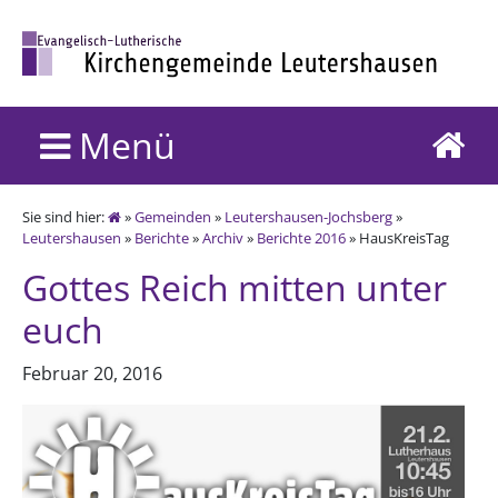
Menü
Sie sind hier:
»
Gemeinden
»
Leutershausen-Jochsberg
»
Leutershausen
»
Berichte
»
Archiv
»
Berichte 2016
» HausKreisTag
Gottes Reich mitten unter
euch
Februar 20, 2016