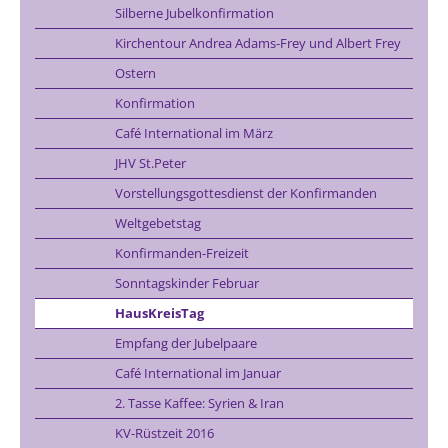
Silberne Jubelkonfirmation
Kirchentour Andrea Adams-Frey und Albert Frey
Ostern
Konfirmation
Café International im März
JHV St.Peter
Vorstellungsgottesdienst der Konfirmanden
Weltgebetstag
Konfirmanden-Freizeit
Sonntagskinder Februar
HausKreisTag
Empfang der Jubelpaare
Café International im Januar
2. Tasse Kaffee: Syrien & Iran
KV-Rüstzeit 2016