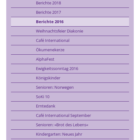
Berichte 2018
Berichte 2017
Berichte 2016
Weihnachtsfeier Diakonie
Café International
Ökumenekerze
AlphaFest
Ewigkeitssonntag 2016
Königskinder
Senioren: Norwegen
SoKi 10
Erntedank
Café International September
Senioren: »Brot des Lebens«
Kindergarten: Neues Jahr