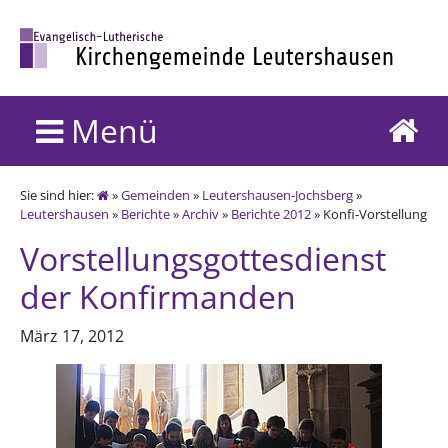
Menü
Sie sind hier:
»
Gemeinden
»
Leutershausen-Jochsberg
»
Leutershausen
»
Berichte
»
Archiv
»
Berichte 2012
» Konfi-Vorstellung
Vorstellungsgottesdienst
der Konfirmanden
März 17, 2012