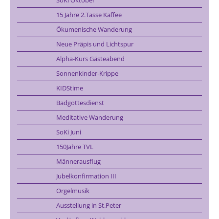
15 Jahre 2.Tasse Kaffee
Ökumenische Wanderung
Neue Präpis und Lichtspur
Alpha-Kurs Gästeabend
Sonnenkinder-Krippe
KIDStime
Badgottesdienst
Meditative Wanderung
SoKi Juni
150Jahre TVL
Männerausflug
Jubelkonfirmation III
Orgelmusik
Ausstellung in St.Peter