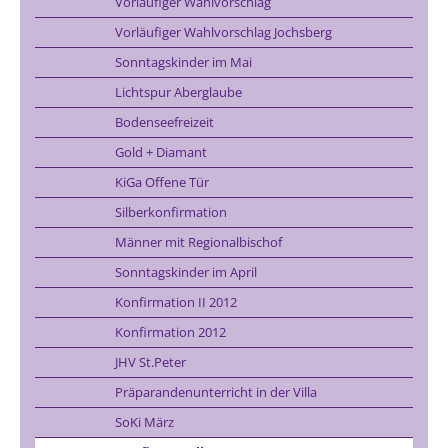
Vorläufiger Wahlvorschlag
Vorläufiger Wahlvorschlag Jochsberg
Sonntagskinder im Mai
Lichtspur Aberglaube
Bodenseefreizeit
Gold + Diamant
KiGa Offene Tür
Silberkonfirmation
Männer mit Regionalbischof
Sonntagskinder im April
Konfirmation II 2012
Konfirmation 2012
JHV St.Peter
Präparandenunterricht in der Villa
SoKi März