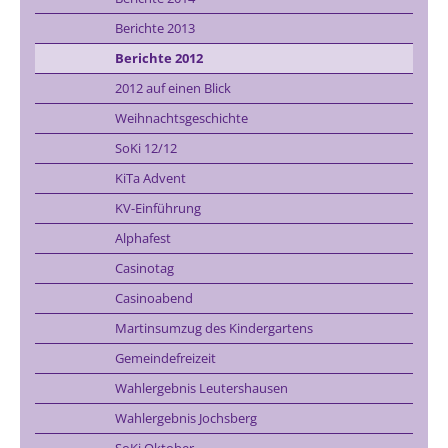
Berichte 2013
Berichte 2012
2012 auf einen Blick
Weihnachtsgeschichte
SoKi 12/12
KiTa Advent
KV-Einführung
Alphafest
Casinotag
Casinoabend
Martinsumzug des Kindergartens
Gemeindefreizeit
Wahlergebnis Leutershausen
Wahlergebnis Jochsberg
SoKi Oktober