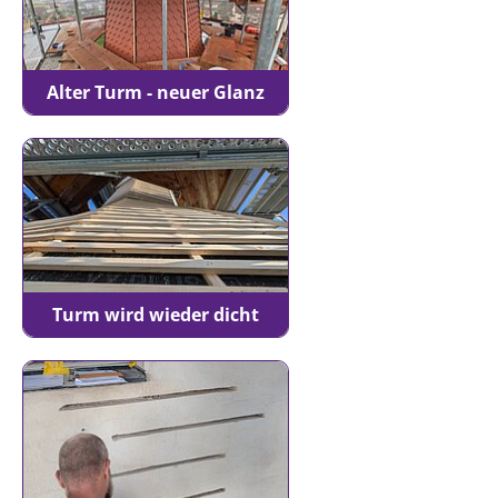
Alter Turm - neuer Glanz
Turm wird wieder dicht