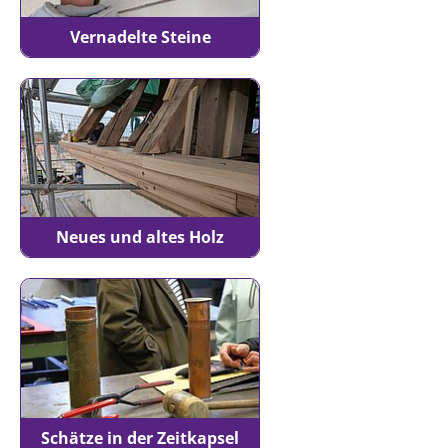
Vernadelte Steine
Neues und altes Holz
Schätze in der Zeitkapsel