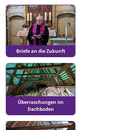
Briefe an die Zukunft
Überraschungen im
Dachboden