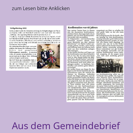
zum Lesen bitte Anklicken
Aus dem Gemeindebrief