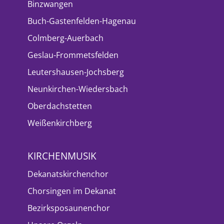
Binzwangen
Buch-Gastenfelden-Hagenau
Colmberg-Auerbach
Geslau-Frommetsfelden
Leutershausen-Jochsberg
Neunkirchen-Wiedersbach
Oberdachstetten
Weißenkirchberg
KIRCHENMUSIK
Dekanatskirchenchor
Chorsingen im Dekanat
Bezirksposaunenchor