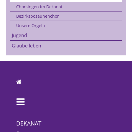
Chorsingen im Dekanat
Bezirksposaunenchor
Unsere Orgeln
Jugend
Glaube leben
DEKANAT