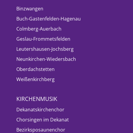
Binzwangen
Buch-Gastenfelden-Hagenau
Colmberg-Auerbach
Geslau-Frommetsfelden
Leutershausen-Jochsberg
Neunkirchen-Wiedersbach
Oberdachstetten
Weißenkirchberg
KIRCHENMUSIK
Dekanatskirchenchor
Chorsingen im Dekanat
Bezirksposaunenchor