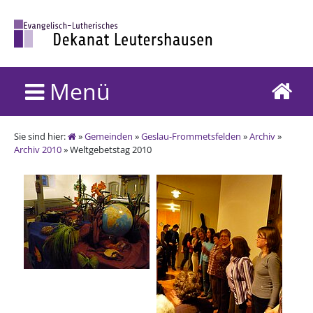
Menü
Sie sind hier:
»
Gemeinden
»
Geslau-Frommetsfelden
»
Archiv
»
Archiv 2010
» Weltgebetstag 2010