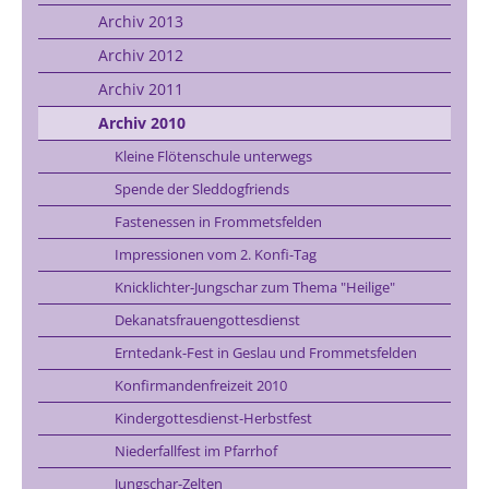
Archiv 2013
Archiv 2012
Archiv 2011
Archiv 2010
Kleine Flötenschule unterwegs
Spende der Sleddogfriends
Fastenessen in Frommetsfelden
Impressionen vom 2. Konfi-Tag
Knicklichter-Jungschar zum Thema "Heilige"
Dekanatsfrauengottesdienst
Erntedank-Fest in Geslau und Frommetsfelden
Konfirmandenfreizeit 2010
Kindergottesdienst-Herbstfest
Niederfallfest im Pfarrhof
Jungschar-Zelten