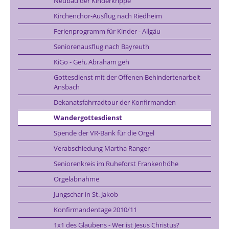
Neubau der Kinderkrippe
Kirchenchor-Ausflug nach Riedheim
Ferienprogramm für Kinder - Allgäu
Seniorenausflug nach Bayreuth
KiGo - Geh, Abraham geh
Gottesdienst mit der Offenen Behindertenarbeit
Ansbach
Dekanatsfahrradtour der Konfirmanden
Wandergottesdienst
Spende der VR-Bank für die Orgel
Verabschiedung Martha Ranger
Seniorenkreis im Ruheforst Frankenhöhe
Orgelabnahme
Jungschar in St. Jakob
Konfirmandentage 2010/11
1x1 des Glaubens - Wer ist Jesus Christus?