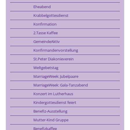
Eheabend
Krabbelgottesdienst
Konfirmation
2.Tasse Kaffee
GemeindeAktiv
Konfirmandenvorstellung
St.Peter Diakonieverein
Weltgebetstag
MarriageWeek: Jubelpaare
MarriageWeek: Gala-Tanzabend
Konzert im Lutherhaus
Kindergottesdienst feiert
Benefiz-Ausstellung
Mutter-Kind Gruppe
Benefizkaffee