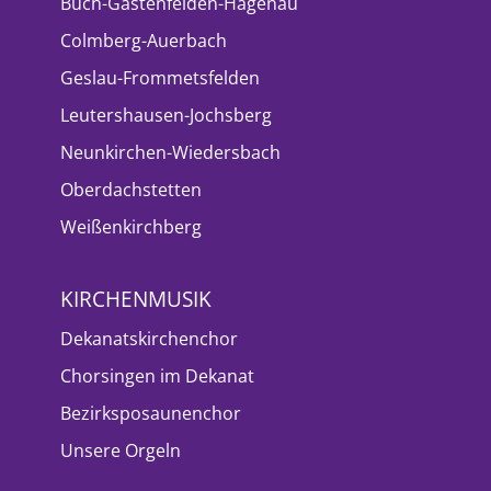
Buch-Gastenfelden-Hagenau
Colmberg-Auerbach
Geslau-Frommetsfelden
Leutershausen-Jochsberg
Neunkirchen-Wiedersbach
Oberdachstetten
Weißenkirchberg
KIRCHENMUSIK
Dekanatskirchenchor
Chorsingen im Dekanat
Bezirksposaunenchor
Unsere Orgeln