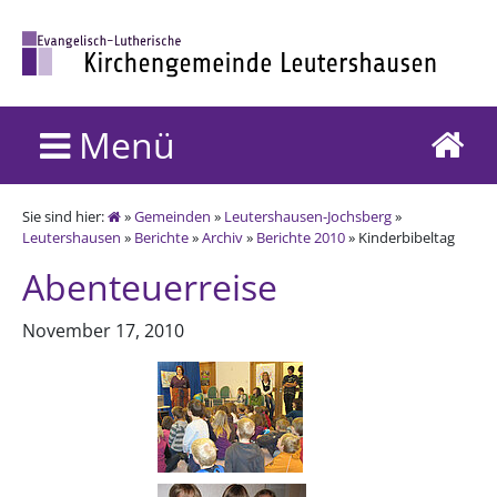
Menü
Sie sind hier:
»
Gemeinden
»
Leutershausen-Jochsberg
»
Leutershausen
»
Berichte
»
Archiv
»
Berichte 2010
» Kinderbibeltag
Abenteuerreise
November 17, 2010