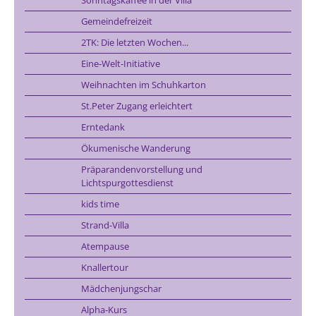
Gemeindefreizeit
2TK: Die letzten Wochen...
Eine-Welt-Initiative
Weihnachten im Schuhkarton
St.Peter Zugang erleichtert
Erntedank
Ökumenische Wanderung
Präparandenvorstellung und
Lichtspurgottesdienst
kids time
Strand-Villa
Atempause
Knallertour
Mädchenjungschar
Alpha-Kurs