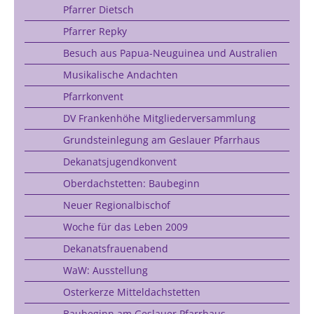
Pfarrer Dietsch
Pfarrer Repky
Besuch aus Papua-Neuguinea und Australien
Musikalische Andachten
Pfarrkonvent
DV Frankenhöhe Mitgliederversammlung
Grundsteinlegung am Geslauer Pfarrhaus
Dekanatsjugendkonvent
Oberdachstetten: Baubeginn
Neuer Regionalbischof
Woche für das Leben 2009
Dekanatsfrauenabend
WaW: Ausstellung
Osterkerze Mitteldachstetten
Baubeginn am Geslauer Pfarrhaus