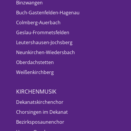
Binzwangen
Buch-Gastenfelden-Hagenau
Colmberg-Auerbach
Geslau-Frommetsfelden
Leutershausen-Jochsberg
Neunkirchen-Wiedersbach
Oberdachstetten
Weißenkirchberg
KIRCHENMUSIK
Dekanatskirchenchor
Chorsingen im Dekanat
Bezirksposaunenchor