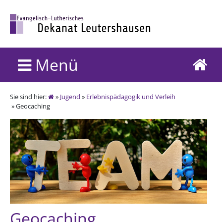
Menü
Sie sind hier:
»
Jugend
»
Erlebnispädagogik und Verleih
» Geocaching
Geocaching