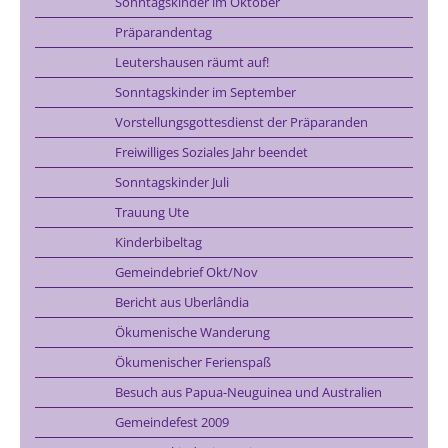
Sonntagskinder im Oktober
Präparandentag
Leutershausen räumt auf!
Sonntagskinder im September
Vorstellungsgottesdienst der Präparanden
Freiwilliges Soziales Jahr beendet
Sonntagskinder Juli
Trauung Ute
Kinderbibeltag
Gemeindebrief Okt/Nov
Bericht aus Uberlândia
Ökumenische Wanderung
Ökumenischer Ferienspaß
Besuch aus Papua-Neuguinea und Australien
Gemeindefest 2009