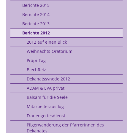
Berichte 2015
Berichte 2014
Berichte 2013
Berichte 2012
2012 auf einen Blick
Weihnachts-Oratorium
Präpi-Tag
BlechReiz
Dekanatssynode 2012
ADAM & EVA privat
Balsam für die Seele
Mitarbeiterausflug
Frauengottesdienst
Pilgerwanderung der PfarrerInnen des
Dekanates