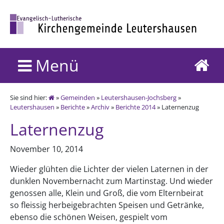
Menü
Sie sind hier:
»
Gemeinden
»
Leutershausen-Jochsberg
»
Leutershausen
»
Berichte
»
Archiv
»
Berichte 2014
» Laternenzug
Laternenzug
November 10, 2014
Wieder glühten die Lichter der vielen Laternen in der
dunklen Novembernacht zum Martinstag. Und wieder
genossen alle, Klein und Groß, die vom Elternbeirat
so fleissig herbeigebrachten Speisen und Getränke,
ebenso die schönen Weisen, gespielt vom