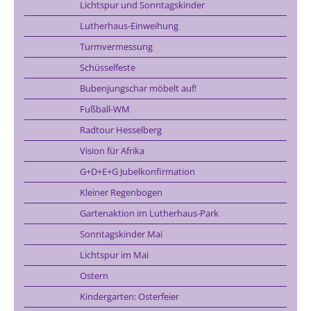
Lichtspur und Sonntagskinder
Lutherhaus-Einweihung
Turmvermessung
Schüsselfeste
Bubenjungschar möbelt auf!
Fußball-WM
Radtour Hesselberg
Vision für Afrika
G+D+E+G Jubelkonfirmation
Kleiner Regenbogen
Gartenaktion im Lutherhaus-Park
Sonntagskinder Mai
Lichtspur im Mai
Ostern
Kindergarten: Osterfeier