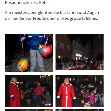
Posaunenchor St. Peter.
Am meisten aber glühten die Bäckchen und Augen
der Kinder vor Freude über dieses große Erlebnis.