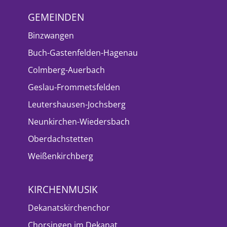
GEMEINDEN
Binzwangen
Buch-Gastenfelden-Hagenau
Colmberg-Auerbach
Geslau-Frommetsfelden
Leutershausen-Jochsberg
Neunkirchen-Wiedersbach
Oberdachstetten
Weißenkirchberg
KIRCHENMUSIK
Dekanatskirchenchor
Chorsingen im Dekanat