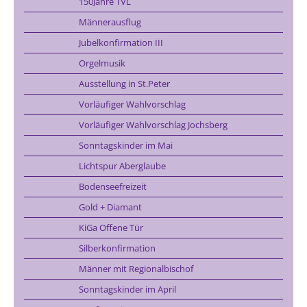
150Jahre TVL
Männerausflug
Jubelkonfirmation III
Orgelmusik
Ausstellung in St.Peter
Vorläufiger Wahlvorschlag
Vorläufiger Wahlvorschlag Jochsberg
Sonntagskinder im Mai
Lichtspur Aberglaube
Bodenseefreizeit
Gold + Diamant
KiGa Offene Tür
Silberkonfirmation
Männer mit Regionalbischof
Sonntagskinder im April