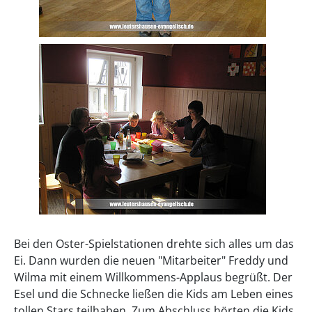
Bei den Oster-Spielstationen drehte sich alles um das
Ei. Dann wurden die neuen "Mitarbeiter" Freddy und
Wilma mit einem Willkommens-Applaus begrüßt. Der
Esel und die Schnecke ließen die Kids am Leben eines
tollen Stars teilhaben. Zum Abschluss hörten die Kids