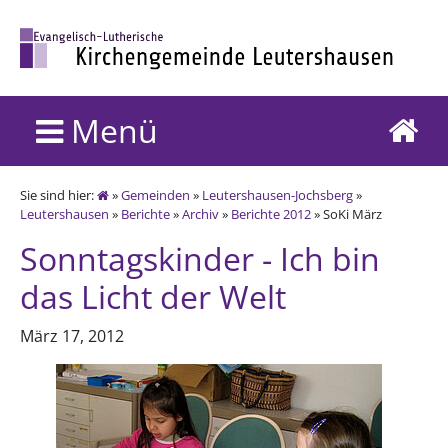
Menü
Sie sind hier:
»
Gemeinden
»
Leutershausen-Jochsberg
»
Leutershausen
»
Berichte
»
Archiv
»
Berichte 2012
» SoKi März
Sonntagskinder - Ich bin
das Licht der Welt
März 17, 2012