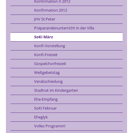
Konfirmation II 2012
Konfirmation 2012
JHV St.Peter
Präparandenunterricht in der Villa
SoKi März
Konfi-Vorstellung
Konfi-Freizeit
Gospelchorfreizeit
Weltgebetstag
Verabschiedung
Stadtrat im Kindergarten
Ehe-Empfang
SoKi Februar
Eheglyk
Volles Programm!