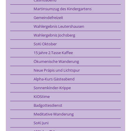
Martinsumzug des Kindergartens
Gemeindefreizeit
Wahlergebnis Leutershausen
Wahlergebnis Jochsberg
SoKi Oktober
15 Jahre 2.Tasse Kaffee
Ökumenische Wanderung
Neue Präpis und Lichtspur
Alpha-Kurs Gästeabend
Sonnenkinder-Krippe
KIDStime
Badgottesdienst
Meditative Wanderung
SoKi Juni