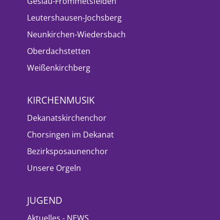
Geslau-Frommetsfelden
Leutershausen-Jochsberg
Neunkirchen-Wiedersbach
Oberdachstetten
Weißenkirchberg
KIRCHENMUSIK
Dekanatskirchenchor
Chorsingen im Dekanat
Bezirksposaunenchor
Unsere Orgeln
JUGEND
Aktuelles - NEWS