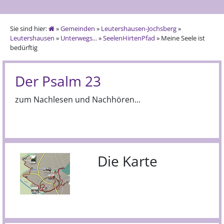
Sie sind hier:
»
Gemeinden
»
Leutershausen-Jochsberg
»
Leutershausen
»
Unterwegs...
»
SeelenHirtenPfad
» Meine Seele ist
bedürftig
Der Psalm 23
zum Nachlesen und Nachhören...
Die Karte