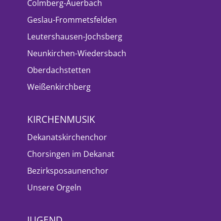
Colmberg-Auerbach
Geslau-Frommetsfelden
Leutershausen-Jochsberg
Neunkirchen-Wiedersbach
Oberdachstetten
Weißenkirchberg
KIRCHENMUSIK
Dekanatskirchenchor
Chorsingen im Dekanat
Bezirksposaunenchor
Unsere Orgeln
JUGEND