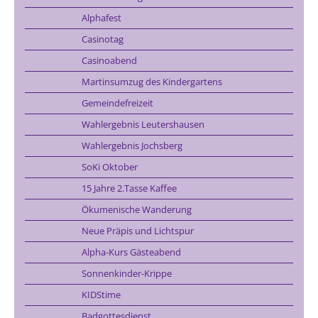
Alphafest
Casinotag
Casinoabend
Martinsumzug des Kindergartens
Gemeindefreizeit
Wahlergebnis Leutershausen
Wahlergebnis Jochsberg
SoKi Oktober
15 Jahre 2.Tasse Kaffee
Ökumenische Wanderung
Neue Präpis und Lichtspur
Alpha-Kurs Gästeabend
Sonnenkinder-Krippe
KIDStime
Badgottesdienst