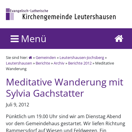
Menü
Sie sind hier:
»
Gemeinden
»
Leutershausen-Jochsberg
»
Leutershausen
»
Berichte
»
Archiv
»
Berichte 2012
» Meditative
Wanderung
Meditative Wanderung mit
Sylvia Gachstatter
Juli 9, 2012
Pünktlich um 19.00 Uhr sind wir am Dienstag Abend
vor dem Gemeindehaus gestartet. Wir liefen Richtung
Rammersdorf auf Wiesen und Feldwegen. Ein