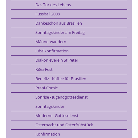
Das Tor des Lebens
Fussball 2008
Dankeschön aus Brasilien
Sonntagskinder am Freitag
Männerwandern
Jubelkonfirmation
Diakonieverein St.Peter
KiGa-Fest
Benefiz - Kaffee für Brasilien
Präpi-Comic
Sonrise - Jugendgottesdienst
Sonntagskinder
Moderner Gottesdienst
Osternacht und Osterfrühstück
Konfirmation