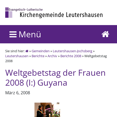
Menü
Sie sind hier:
»
Gemeinden
»
Leutershausen-Jochsberg
»
Leutershausen
»
Berichte
»
Archiv
»
Berichte 2008
» Weltgebetstag
2008
Weltgebetstag der Frauen
2008 (I:) Guyana
März 6, 2008