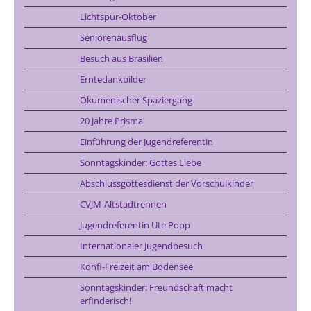
Lichtspur-Oktober
Seniorenausflug
Besuch aus Brasilien
Erntedankbilder
Ökumenischer Spaziergang
20 Jahre Prisma
Einführung der Jugendreferentin
Sonntagskinder: Gottes Liebe
Abschlussgottesdienst der Vorschulkinder
CVJM-Altstadtrennen
Jugendreferentin Ute Popp
Internationaler Jugendbesuch
Konfi-Freizeit am Bodensee
Sonntagskinder: Freundschaft macht
erfinderisch!