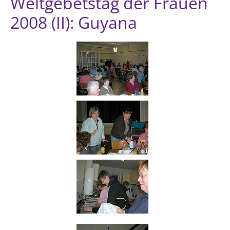
Weltgebetstag der Frauen
2008 (II): Guyana