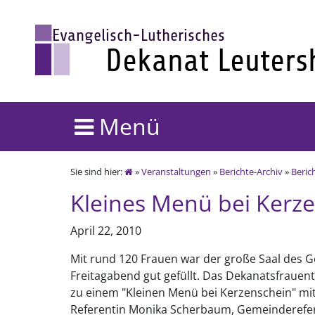
Menü
Sie sind hier:
»
Veranstaltungen
»
Berichte-Archiv
»
Beric
Kleines Menü bei Kerz
April 22, 2010
Mit rund 120 Frauen war der große Saal de
Freitagabend gut gefüllt. Das Dekanatsfraue
zu einem "Kleinen Menü bei Kerzenschein" mit
Referentin Monika Scherbaum, Gemeinderefere