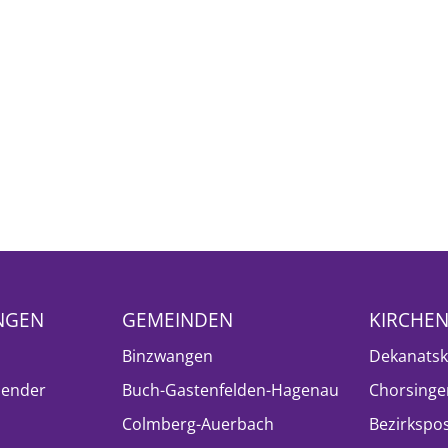
NGEN
GEMEINDEN
KIRCHE
Binzwangen
Dekanatsk
lender
Buch-Gastenfelden-Hagenau
Chorsinge
Colmberg-Auerbach
Bezirkspo