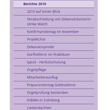
Berichte 2010
2010 auf einen Blick
Verabschiedung von Dekanatskantorin
Ulrike Walch
Konfirmandentag im November
Projektchor
Dekanatssynode
Dorfhelferin im Praktikum
typo3 - Herbstschulung
Orgelpflege
Mitarbeiterausflug
Präparandentag Gottesdienst
Orgelprüfung bestanden
KiBiWo in Colmberg
Liedandachten