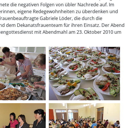
ete die negativen Folgen von übler Nachrede auf. Im
hörerinnen, eigene Redegewohnheiten zu überdenken und
rauenbeauftragte Gabriele Löder, die durch die
 und dem Dekanatsfrauenteam für ihren Einsatz. Der Abend
auengottesdienst mit Abendmahl am 23. Oktober 2010 um