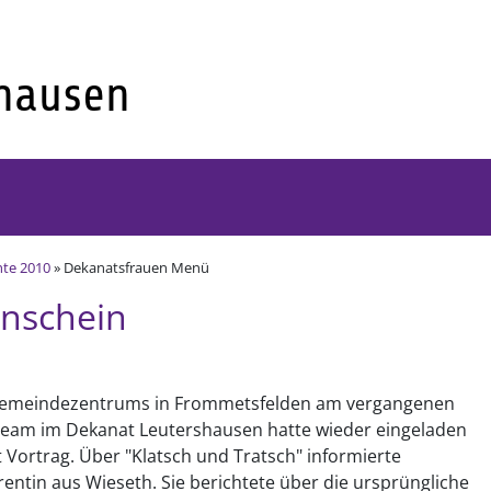
hte 2010
» Dekanatsfrauen Menü
enschein
s Gemeindezentrums in Frommetsfelden am vergangenen
nteam im Dekanat Leutershausen hatte wieder eingeladen
 Vortrag. Über "Klatsch und Tratsch" informierte
ntin aus Wieseth. Sie berichtete über die ursprüngliche