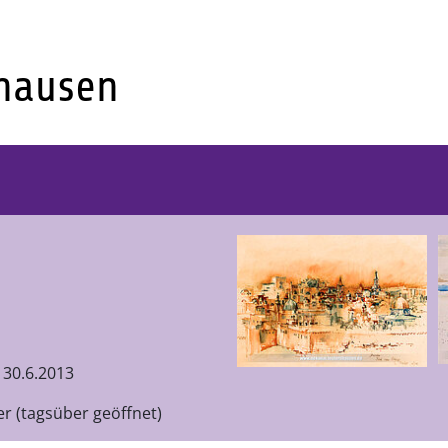
30.6.2013
er (tagsüber geöffnet)