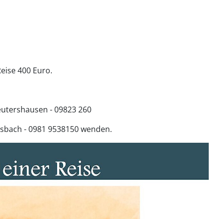
Reise 400 Euro.
Leutershausen - 09823 260
Ansbach - 0981 9538150 wenden.