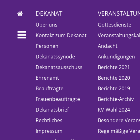
DEKANAT
VERANSTALTU
Über uns
Gottesdienste
Kontakt zum Dekanat
Veranstaltungska
Personen
Andacht
Dekanatssynode
Ankündigungen
Dekanatsausschuss
Berichte 2021
Ehrenamt
Berichte 2020
Beauftragte
Berichte 2019
Frauenbeauftragte
Berichte-Archiv
Dekanatsbrief
KV-Wahl 2024
Rechtliches
Besondere Veran
Impressum
Regelmäßige Vera