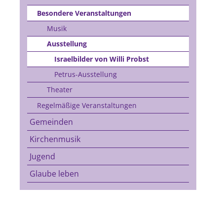
Besondere Veranstaltungen
Musik
Ausstellung
Israelbilder von Willi Probst
Petrus-Ausstellung
Theater
Regelmäßige Veranstaltungen
Gemeinden
Kirchenmusik
Jugend
Glaube leben