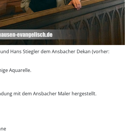
e und Hans Stiegler dem Ansbacher Dekan (vorher:
ige Aquarelle.
ndung mit dem Ansbacher Maler hergestellt.
ane