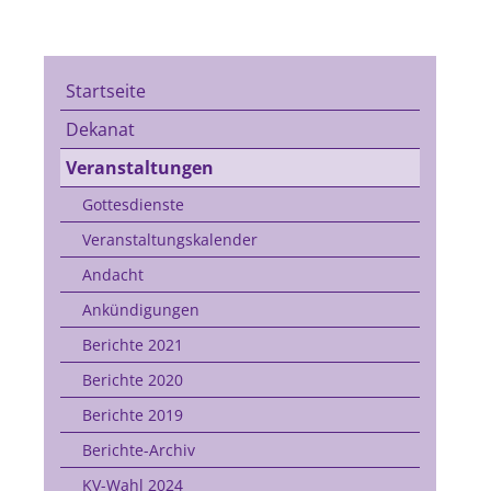
Startseite
Dekanat
Veranstaltungen
Gottesdienste
Veranstaltungskalender
Andacht
Ankündigungen
Berichte 2021
Berichte 2020
Berichte 2019
Berichte-Archiv
KV-Wahl 2024