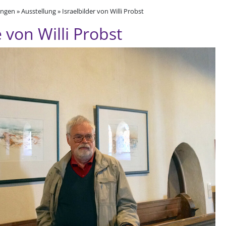
gen » Ausstellung » Israelbilder von Willi Probst
e von Willi Probst