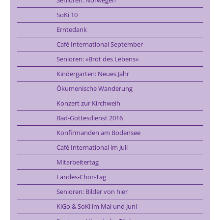
SoKi 10
Erntedank
Café International September
Senioren: »Brot des Lebens«
Kindergarten: Neues Jahr
Ökumenische Wanderung
Konzert zur Kirchweih
Bad-Gottesdienst 2016
Konfirmanden am Bodensee
Café International im Juli
Mitarbeitertag
Landes-Chor-Tag
Senioren: Bilder von hier
KiGo & SoKi im Mai und Juni