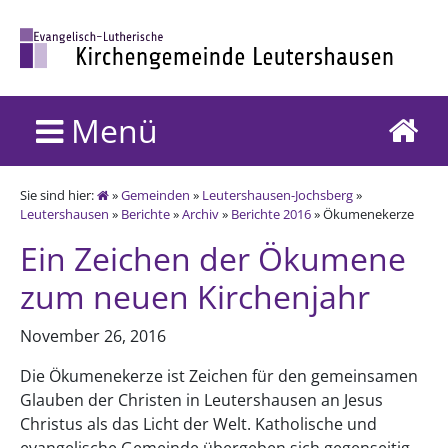
Menü
Sie sind hier:
»
Gemeinden
»
Leutershausen-Jochsberg
»
Leutershausen
»
Berichte
»
Archiv
»
Berichte 2016
» Ökumenekerze
Ein Zeichen der Ökumene
zum neuen Kirchenjahr
November 26, 2016
Die Ökumenekerze ist Zeichen für den gemeinsamen
Glauben der Christen in Leutershausen an Jesus
Christus als das Licht der Welt. Katholische und
evangelische Gemeinde übergeben sich gegenseitig