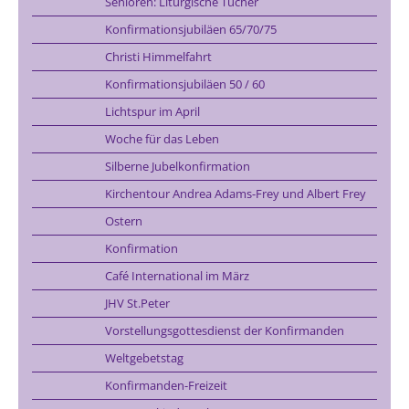
Senioren: Liturgische Tücher
Konfirmationsjubiläen 65/70/75
Christi Himmelfahrt
Konfirmationsjubiläen 50 / 60
Lichtspur im April
Woche für das Leben
Silberne Jubelkonfirmation
Kirchentour Andrea Adams-Frey und Albert Frey
Ostern
Konfirmation
Café International im März
JHV St.Peter
Vorstellungsgottesdienst der Konfirmanden
Weltgebetstag
Konfirmanden-Freizeit