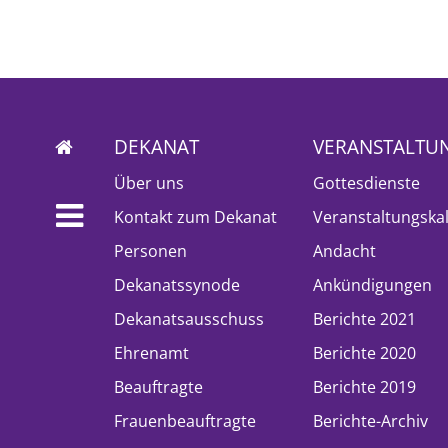
DEKANAT
VERANSTALTU
Über uns
Gottesdienste
Kontakt zum Dekanat
Veranstaltungska
Personen
Andacht
Dekanatssynode
Ankündigungen
Dekanatsausschuss
Berichte 2021
Ehrenamt
Berichte 2020
Beauftragte
Berichte 2019
Frauenbeauftragte
Berichte-Archiv