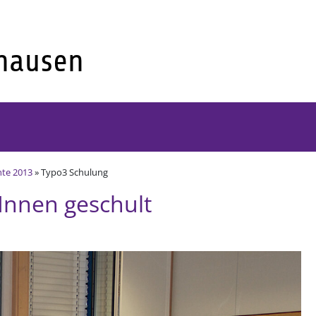
hte 2013
» Typo3 Schulung
nnen geschult