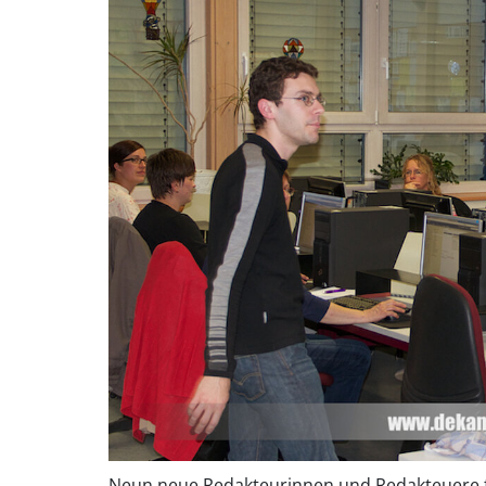
Neun neue Redakteurinnen und Redakteuere f