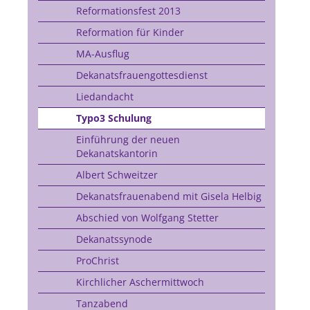
Reformationsfest 2013
Reformation für Kinder
MA-Ausflug
Dekanatsfrauengottesdienst
Liedandacht
Typo3 Schulung
Einführung der neuen
Dekanatskantorin
Albert Schweitzer
Dekanatsfrauenabend mit Gisela Helbig
Abschied von Wolfgang Stetter
Dekanatssynode
ProChrist
Kirchlicher Aschermittwoch
Tanzabend