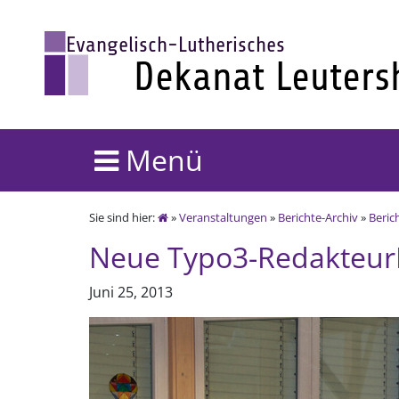
Menü
Sie sind hier:
»
Veranstaltungen
»
Berichte-Archiv
»
Beric
Neue Typo3-RedakteurI
Juni 25, 2013