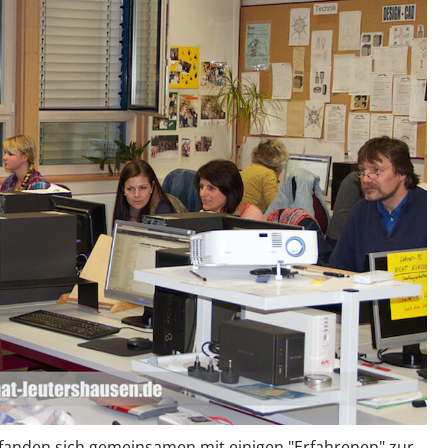
anden sich gemeinsamen mit einigen "Erfahrenen" zur