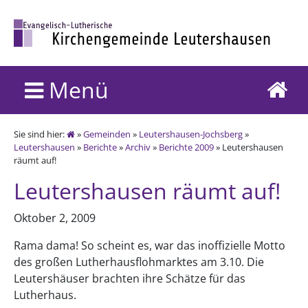
Menü
Sie sind hier:
»
Gemeinden
»
Leutershausen-Jochsberg
»
Leutershausen
»
Berichte
»
Archiv
»
Berichte 2009
» Leutershausen
räumt auf!
Leutershausen räumt auf!
Oktober 2, 2009
Rama dama! So scheint es, war das inoffizielle Motto
des großen Lutherhausflohmarktes am 3.10. Die
Leutershäuser brachten ihre Schätze für das
Lutherhaus.