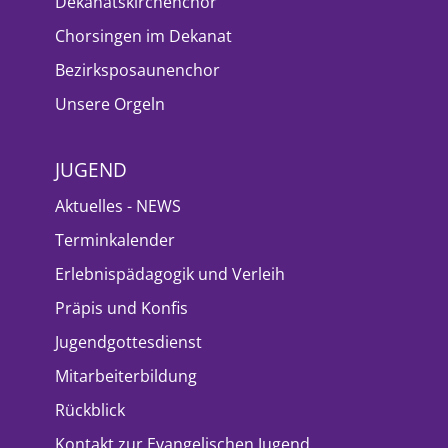
Dekanatskirchenchor
Chorsingen im Dekanat
Bezirksposaunenchor
Unsere Orgeln
JUGEND
Aktuelles - NEWS
Terminkalender
Erlebnispädagogik und Verleih
Präpis und Konfis
Jugendgottesdienst
Mitarbeiterbildung
Rückblick
Kontakt zur Evangelischen Jugend