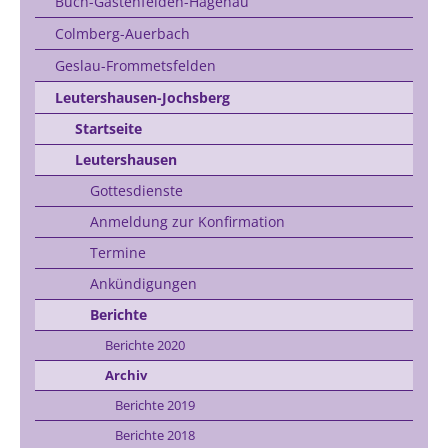
Buch-Gastenfelden-Hagenau
Colmberg-Auerbach
Geslau-Frommetsfelden
Leutershausen-Jochsberg
Startseite
Leutershausen
Gottesdienste
Anmeldung zur Konfirmation
Termine
Ankündigungen
Berichte
Berichte 2020
Archiv
Berichte 2019
Berichte 2018