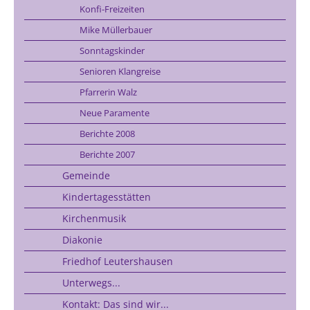
Konfi-Freizeiten
Mike Müllerbauer
Sonntagskinder
Senioren Klangreise
Pfarrerin Walz
Neue Paramente
Berichte 2008
Berichte 2007
Gemeinde
Kindertagesstätten
Kirchenmusik
Diakonie
Friedhof Leutershausen
Unterwegs...
Kontakt: Das sind wir...