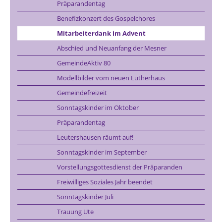
Präparandentag
Benefizkonzert des Gospelchores
Mitarbeiterdank im Advent
Abschied und Neuanfang der Mesner
GemeindeAktiv 80
Modellbilder vom neuen Lutherhaus
Gemeindefreizeit
Sonntagskinder im Oktober
Präparandentag
Leutershausen räumt auf!
Sonntagskinder im September
Vorstellungsgottesdienst der Präparanden
Freiwilliges Soziales Jahr beendet
Sonntagskinder Juli
Trauung Ute