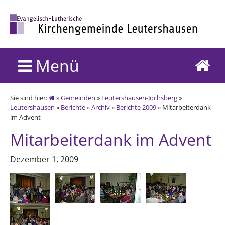
Menü
Sie sind hier:
»
Gemeinden
»
Leutershausen-Jochsberg
»
Leutershausen
»
Berichte
»
Archiv
»
Berichte 2009
» Mitarbeiterdank
im Advent
Mitarbeiterdank im Advent
Dezember 1, 2009