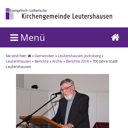
Menü
Sie sind hier:
»
Gemeinden
»
Leutershausen-Jochsberg
»
Leutershausen
»
Berichte
»
Archiv
»
Berichte 2018
» 700 Jahre Stadt
Leutershausen