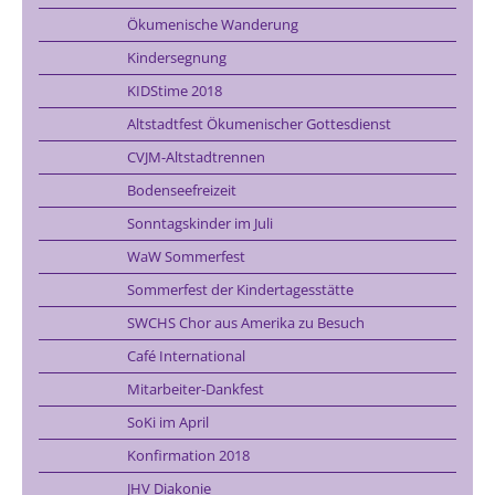
Ökumenische Wanderung
Kindersegnung
KIDStime 2018
Altstadtfest Ökumenischer Gottesdienst
CVJM-Altstadtrennen
Bodenseefreizeit
Sonntagskinder im Juli
WaW Sommerfest
Sommerfest der Kindertagesstätte
SWCHS Chor aus Amerika zu Besuch
Café International
Mitarbeiter-Dankfest
SoKi im April
Konfirmation 2018
JHV Diakonie