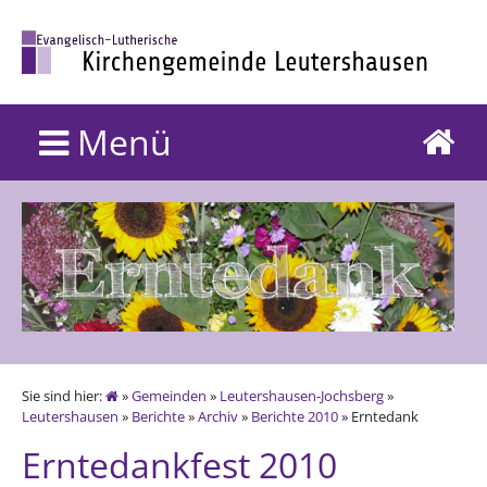
Menü
Sie sind hier:
»
Gemeinden
»
Leutershausen-Jochsberg
»
Leutershausen
»
Berichte
»
Archiv
»
Berichte 2010
» Erntedank
Erntedankfest 2010