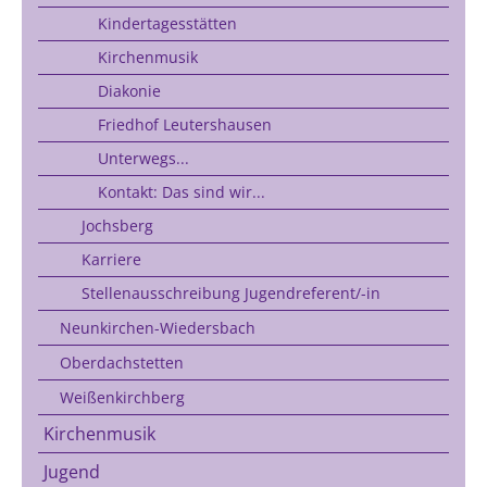
Kindertagesstätten
Kirchenmusik
Diakonie
Friedhof Leutershausen
Unterwegs...
Kontakt: Das sind wir...
Jochsberg
Karriere
Stellenausschreibung Jugendreferent/-in
Neunkirchen-Wiedersbach
Oberdachstetten
Weißenkirchberg
Kirchenmusik
Jugend