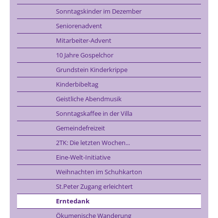
Sonntagskinder im Dezember
Seniorenadvent
Mitarbeiter-Advent
10 Jahre Gospelchor
Grundstein Kinderkrippe
Kinderbibeltag
Geistliche Abendmusik
Sonntagskaffee in der Villa
Gemeindefreizeit
2TK: Die letzten Wochen...
Eine-Welt-Initiative
Weihnachten im Schuhkarton
St.Peter Zugang erleichtert
Erntedank
Ökumenische Wanderung