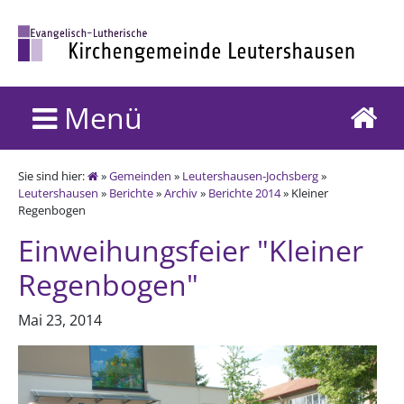
Menü
Sie sind hier:
»
Gemeinden
»
Leutershausen-Jochsberg
»
Leutershausen
»
Berichte
»
Archiv
»
Berichte 2014
» Kleiner
Regenbogen
Einweihungsfeier "Kleiner
Regenbogen"
Mai 23, 2014