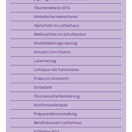
Ökumenekerze 2014
Himmlische Heerscharen
Alpha-Fest im Lutherhaus
Weihnachten im Schuhkarton
Kinderbibel-Lego-Bautag
Konzert Coro Festivo
Laternenzug
Lichtspur mit Pantomime
Präpis im Unterricht
Erntedank
Ökumenische Wanderung
Konfirmandenspiel
Präparandenvorstellung
Benefizkonzert Lutherhaus
KIDStime 2014