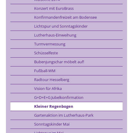
Konzert mit EuroBrass
Konfirmandenfreizeit am Bodensee
Lichtspur und Sonntagskinder
Lutherhaus-Einweihung
Turmvermessung
Schüsselfeste
Bubenjungschar möbelt auf!
Fußball-WM
Radtour Hesselberg
Vision für Afrika
G+D+E+G Jubelkonfirmation
Kleiner Regenbogen
Gartenaktion im Lutherhaus-Park
Sonntagskinder Mai
Lichtspur im Mai