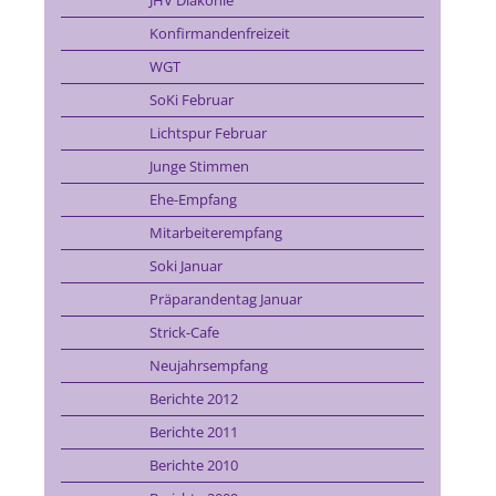
JHV Diakonie
Konfirmandenfreizeit
WGT
SoKi Februar
Lichtspur Februar
Junge Stimmen
Ehe-Empfang
Mitarbeiterempfang
Soki Januar
Präparandentag Januar
Strick-Cafe
Neujahrsempfang
Berichte 2012
Berichte 2011
Berichte 2010