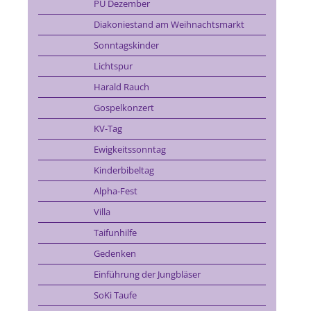
PU Dezember
Diakoniestand am Weihnachtsmarkt
Sonntagskinder
Lichtspur
Harald Rauch
Gospelkonzert
KV-Tag
Ewigkeitssonntag
Kinderbibeltag
Alpha-Fest
Villa
Taifunhilfe
Gedenken
Einführung der Jungbläser
SoKi Taufe