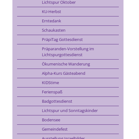
Lichtspur Oktober
KU-Herbst
Erntedank
Schaukasten
PräpiTag Gottesdienst
Präparanden-Vorstellung im
Lichtspurgottesdienst
Ökumenische Wanderung
Alpha-Kurs Gästeabend
KIDStime
Ferienspaß
Badgottesdienst
Lichtspur und Sonntagskinder
Bodensee
Gemeindefest
Ausstellung Israelbilder