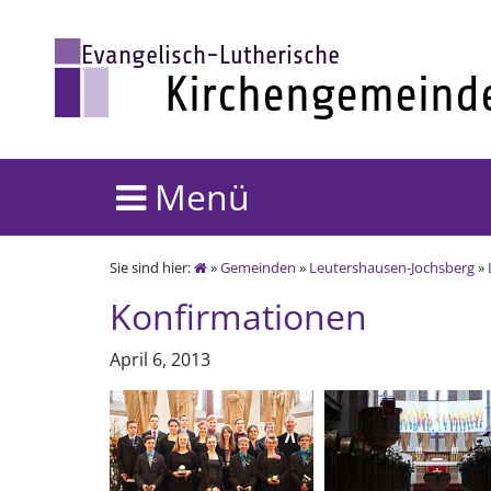
Menü
Sie sind hier:
»
Gemeinden
»
Leutershausen-Jochsberg
»
Konfirmationen
April 6, 2013