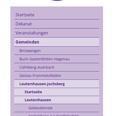
Startseite
Dekanat
Veranstaltungen
Gemeinden
Binzwangen
Buch-Gastenfelden-Hagenau
Colmberg-Auerbach
Geslau-Frommetsfelden
Leutershausen-Jochsberg
Startseite
Leutershausen
Gottesdienste
Anmeldung zur Konfirmation