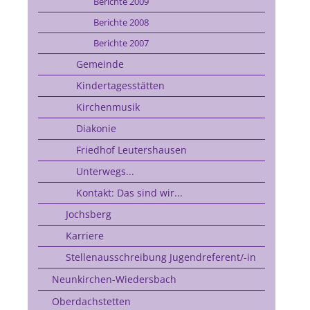
Berichte 2009
Berichte 2008
Berichte 2007
Gemeinde
Kindertagesstätten
Kirchenmusik
Diakonie
Friedhof Leutershausen
Unterwegs...
Kontakt: Das sind wir...
Jochsberg
Karriere
Stellenausschreibung Jugendreferent/-in
Neunkirchen-Wiedersbach
Oberdachstetten