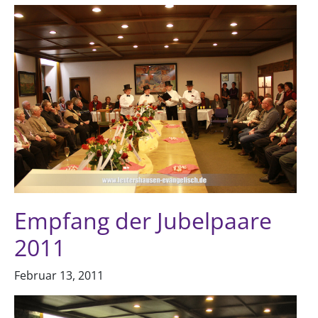
Empfang der Jubelpaare
2011
Februar 13, 2011