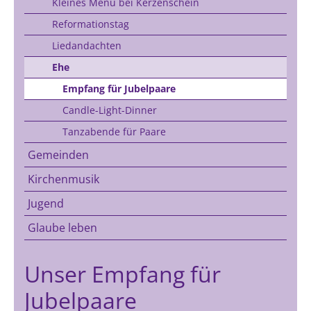
Kleines Menu bei Kerzenschein
Reformationstag
Liedandachten
Ehe
Empfang für Jubelpaare
Candle-Light-Dinner
Tanzabende für Paare
Gemeinden
Kirchenmusik
Jugend
Glaube leben
Unser Empfang für
Jubelpaare