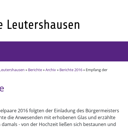
Leutershausen
»
Berichte
»
Archiv
»
Berichte 2016
» Empfang der
e
ubelpaare 2016 folgten der Einladung des Bürgermeisters
te die Anwesenden mit erhobenen Glas und erzählte
on damals - von der Hochzeit ließen sich bestaunen und