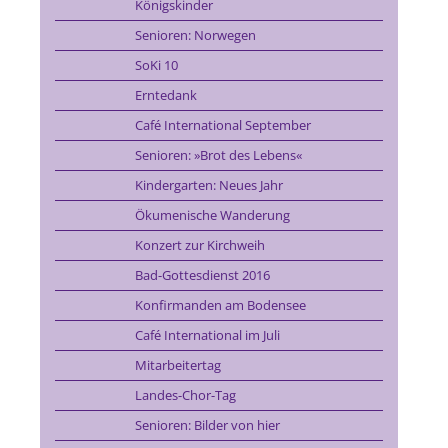
Königskinder
Senioren: Norwegen
SoKi 10
Erntedank
Café International September
Senioren: »Brot des Lebens«
Kindergarten: Neues Jahr
Ökumenische Wanderung
Konzert zur Kirchweih
Bad-Gottesdienst 2016
Konfirmanden am Bodensee
Café International im Juli
Mitarbeitertag
Landes-Chor-Tag
Senioren: Bilder von hier