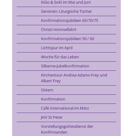
KiGo & SoKi im Mai und Juni
Senioren: Liturgische Tücher
Konfirmationsjubiläen 65/70/75
Christi Himmelfahrt
Konfirmationsjubiläen 50 / 60
Lichtspur im April
Woche für das Leben
Silberne Jubelkonfirmation
Kirchentour Andrea Adams-Frey und
Albert Frey
Ostern
Konfirmation
Café International im März
JHV St.Peter
Vorstellungsgottesdienst der
Konfirmanden