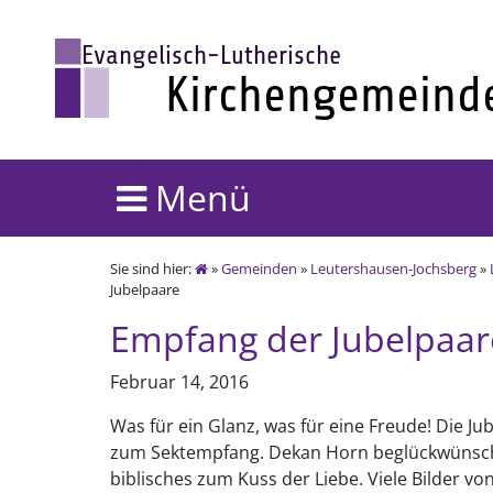
Menü
Sie sind hier:
»
Gemeinden
»
Leutershausen-Jochsberg
»
Jubelpaare
Empfang der Jubelpaar
Februar 14, 2016
Was für ein Glanz, was für eine Freude! Die J
zum Sektempfang. Dekan Horn beglückwünsch
biblisches zum Kuss der Liebe. Viele Bilder v