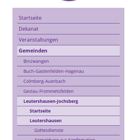
Startseite
Dekanat
Veranstaltungen
Gemeinden
Binzwangen
Buch-Gastenfelden-Hagenau
Colmberg-Auerbach
Geslau-Frommetsfelden
Leutershausen-Jochsberg
Startseite
Leutershausen
Gottesdienste
Anmeldung zur Konfirmation