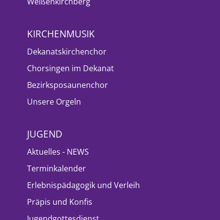
Weißenkirchberg
KIRCHENMUSIK
Dekanatskirchenchor
Chorsingen im Dekanat
Bezirksposaunenchor
Unsere Orgeln
JUGEND
Aktuelles - NEWS
Terminkalender
Erlebnispädagogik und Verleih
Präpis und Konfis
Jugendgottesdienst