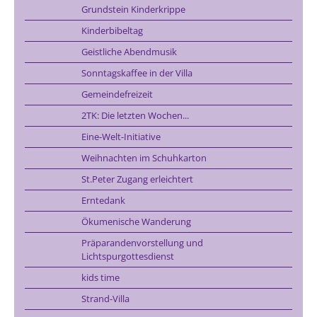
Grundstein Kinderkrippe
Kinderbibeltag
Geistliche Abendmusik
Sonntagskaffee in der Villa
Gemeindefreizeit
2TK: Die letzten Wochen...
Eine-Welt-Initiative
Weihnachten im Schuhkarton
St.Peter Zugang erleichtert
Erntedank
Ökumenische Wanderung
Präparandenvorstellung und
Lichtspurgottesdienst
kids time
Strand-Villa