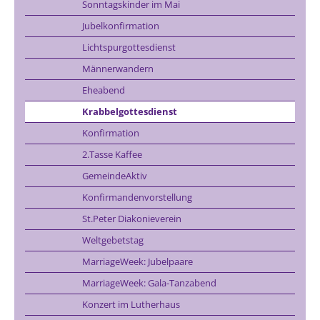
Sonntagskinder im Mai
Jubelkonfirmation
Lichtspurgottesdienst
Männerwandern
Eheabend
Krabbelgottesdienst
Konfirmation
2.Tasse Kaffee
GemeindeAktiv
Konfirmandenvorstellung
St.Peter Diakonieverein
Weltgebetstag
MarriageWeek: Jubelpaare
MarriageWeek: Gala-Tanzabend
Konzert im Lutherhaus