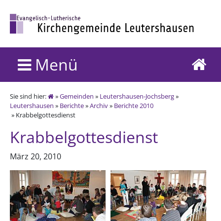
Menü
Sie sind hier:
»
Gemeinden
»
Leutershausen-Jochsberg
»
Leutershausen
»
Berichte
»
Archiv
»
Berichte 2010
» Krabbelgottesdienst
Krabbelgottesdienst
März 20, 2010