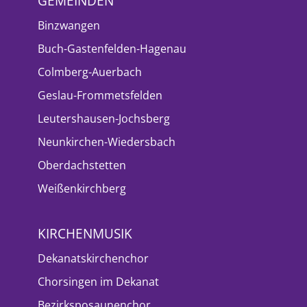
GEMEINDEN
Binzwangen
Buch-Gastenfelden-Hagenau
Colmberg-Auerbach
Geslau-Frommetsfelden
Leutershausen-Jochsberg
Neunkirchen-Wiedersbach
Oberdachstetten
Weißenkirchberg
KIRCHENMUSIK
Dekanatskirchenchor
Chorsingen im Dekanat
Bezirksposaunenchor