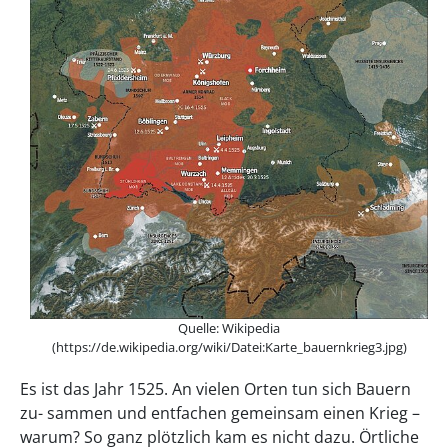
Quelle: Wikipedia
(https://de.wikipedia.org/wiki/Datei:Karte_bauernkrieg3.jpg)
Es ist das Jahr 1525. An vielen Orten tun sich Bauern
zu- sammen und entfachen gemeinsam einen Krieg –
warum? So ganz plötzlich kam es nicht dazu. Örtliche