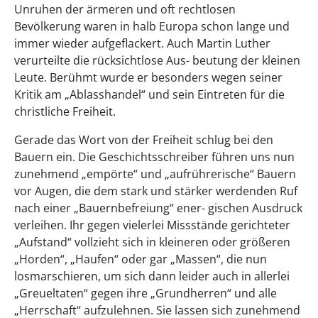
Unruhen der ärmeren und oft rechtlosen
Bevölkerung waren in halb Europa schon lange und
immer wieder aufgeflackert. Auch Martin Luther
verurteilte die rücksichtlose Aus- beutung der kleinen
Leute. Berühmt wurde er besonders wegen seiner
Kritik am „Ablasshandel“ und sein Eintreten für die
christliche Freiheit.
Gerade das Wort von der Freiheit schlug bei den
Bauern ein. Die Geschichtsschreiber führen uns nun
zunehmend „empörte“ und „aufrührerische“ Bauern
vor Augen, die dem stark und stärker werdenden Ruf
nach einer „Bauernbefreiung“ ener- gischen Ausdruck
verleihen. Ihr gegen vielerlei Missstände gerichteter
„Aufstand“ vollzieht sich in kleineren oder größeren
„Horden“, „Haufen“ oder gar „Massen“, die nun
losmarschieren, um sich dann leider auch in allerlei
„Greueltaten“ gegen ihre „Grundherren“ und alle
„Herrschaft“ aufzulehnen. Sie lassen sich zunehmend