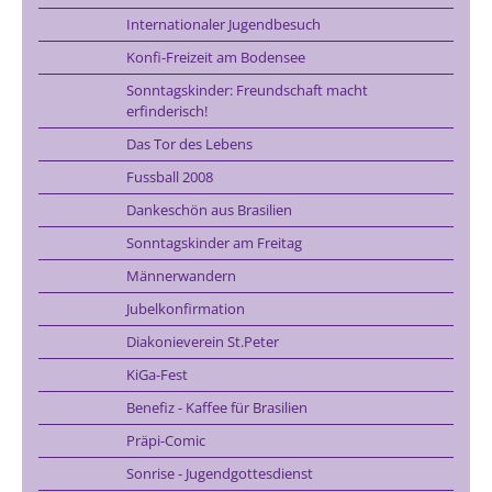
Internationaler Jugendbesuch
Konfi-Freizeit am Bodensee
Sonntagskinder: Freundschaft macht
erfinderisch!
Das Tor des Lebens
Fussball 2008
Dankeschön aus Brasilien
Sonntagskinder am Freitag
Männerwandern
Jubelkonfirmation
Diakonieverein St.Peter
KiGa-Fest
Benefiz - Kaffee für Brasilien
Präpi-Comic
Sonrise - Jugendgottesdienst