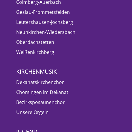
Colmberg-Auerbach
Geslau-Frommetsfelden
Leutershausen-Jochsberg
Neunkirchen-Wiedersbach
Oberdachstetten
Weißenkirchberg
KIRCHENMUSIK
Dekanatskirchenchor
Chorsingen im Dekanat
Bezirksposaunenchor
Unsere Orgeln
JUGEND