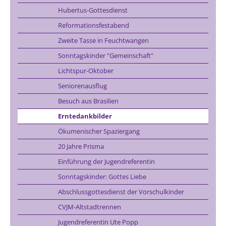
Hubertus-Gottesdienst
Reformationsfestabend
Zweite Tasse in Feuchtwangen
Sonntagskinder "Gemeinschaft"
Lichtspur-Oktober
Seniorenausflug
Besuch aus Brasilien
Erntedankbilder
Ökumenischer Spaziergang
20 Jahre Prisma
Einführung der Jugendreferentin
Sonntagskinder: Gottes Liebe
Abschlussgottesdienst der Vorschulkinder
CVJM-Altstadtrennen
Jugendreferentin Ute Popp