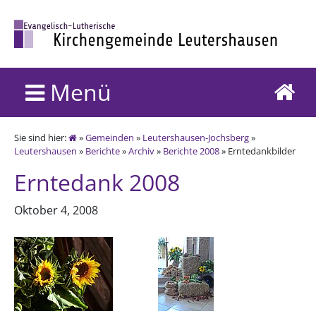
Menü
Sie sind hier:
»
Gemeinden
»
Leutershausen-Jochsberg
»
Leutershausen
»
Berichte
»
Archiv
»
Berichte 2008
» Erntedankbilder
Erntedank 2008
Oktober 4, 2008