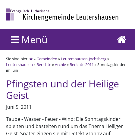
Menü
Sie sind hier:
»
Gemeinden
»
Leutershausen-Jochsberg
»
Leutershausen
»
Berichte
»
Archiv
»
Berichte 2011
» Sonntagskinder
im Juni
Pfingsten und der Heilige
Geist
Juni 5, 2011
Taube - Wasser - Feuer - Wind: Die Sonntagskinder
spielten und bastelten rund um das Thema Heiliger
Geist. Später gingen sie mit Detektiv Jonny auf