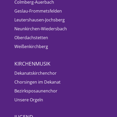
Colmberg-Auerbach
Geslau-Frommetsfelden
Leutershausen-Jochsberg
Neunkirchen-Wiedersbach
Oberdachstetten
Weißenkirchberg
KIRCHENMUSIK
Dekanatskirchenchor
Chorsingen im Dekanat
Bezirksposaunenchor
Unsere Orgeln
JUGEND