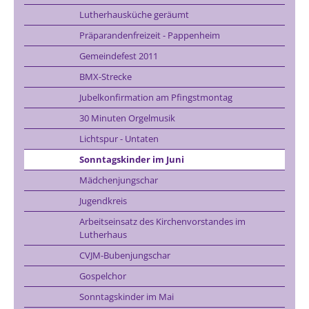
Lutherhausküche geräumt
Präparandenfreizeit - Pappenheim
Gemeindefest 2011
BMX-Strecke
Jubelkonfirmation am Pfingstmontag
30 Minuten Orgelmusik
Lichtspur - Untaten
Sonntagskinder im Juni
Mädchenjungschar
Jugendkreis
Arbeitseinsatz des Kirchenvorstandes im
Lutherhaus
CVJM-Bubenjungschar
Gospelchor
Sonntagskinder im Mai