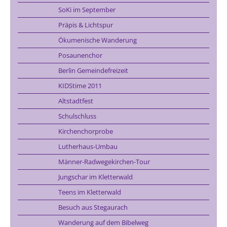
SoKi im September
Präpis & Lichtspur
Ökumenische Wanderung
Posaunenchor
Berlin Gemeindefreizeit
KIDStime 2011
Altstadtfest
Schulschluss
Kirchenchorprobe
Lutherhaus-Umbau
Männer-Radwegekirchen-Tour
Jungschar im Kletterwald
Teens im Kletterwald
Besuch aus Stegaurach
Wanderung auf dem Bibelweg