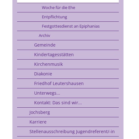
Woche für die Ehe
Entpflichtung
Festgottesdienst an Epiphanias
Archiv
Gemeinde
Kindertagesstätten
Kirchenmusik
Diakonie
Friedhof Leutershausen
Unterwegs...
Kontakt: Das sind wir...
Jochsberg
Karriere
Stellenausschreibung Jugendreferent/-in