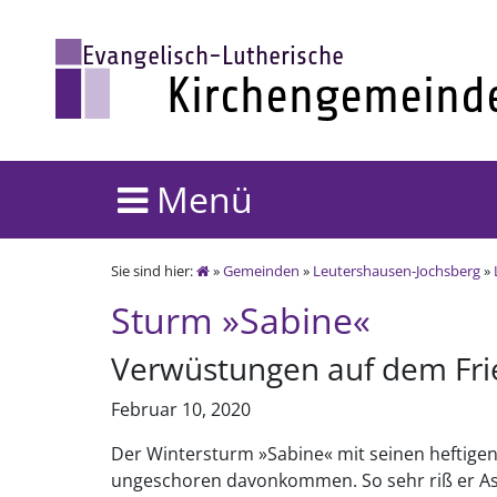
Menü
Sie sind hier:
»
Gemeinden
»
Leutershausen-Jochsberg
»
Sturm »Sabine«
Verwüstungen auf dem Fri
Februar 10, 2020
Der Wintersturm »Sabine« mit seinen heftige
ungeschoren davonkommen. So sehr riß er As