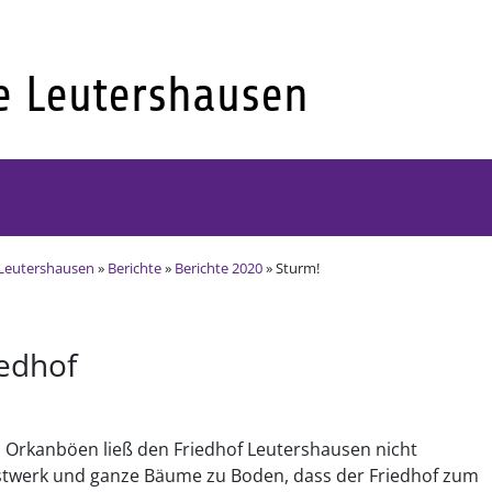
Leutershausen
»
Berichte
»
Berichte 2020
» Sturm!
edhof
n Orkanböen ließ den Friedhof Leutershausen nicht
twerk und ganze Bäume zu Boden, dass der Friedhof zum