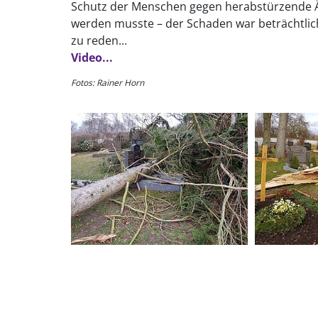
Schutz der Menschen gegen herabstürzende Ä
werden musste – der Schaden war beträchtlich
zu reden...
Video...
Fotos: Rainer Horn