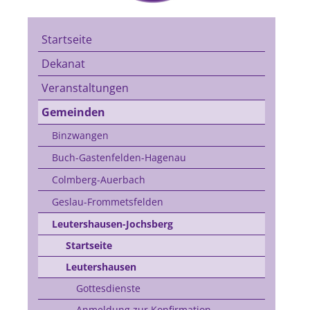
Startseite
Dekanat
Veranstaltungen
Gemeinden
Binzwangen
Buch-Gastenfelden-Hagenau
Colmberg-Auerbach
Geslau-Frommetsfelden
Leutershausen-Jochsberg
Startseite
Leutershausen
Gottesdienste
Anmeldung zur Konfirmation