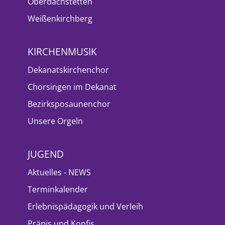
Oberdachstetten
Weißenkirchberg
KIRCHENMUSIK
Dekanatskirchenchor
Chorsingen im Dekanat
Bezirksposaunenchor
Unsere Orgeln
JUGEND
Aktuelles - NEWS
Terminkalender
Erlebnispädagogik und Verleih
Präpis und Konfis