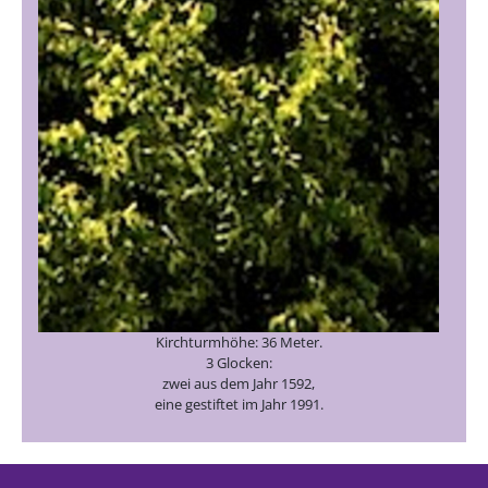
Kirchturmhöhe: 36 Meter.
3 Glocken:
zwei aus dem Jahr 1592,
eine gestiftet im Jahr 1991.