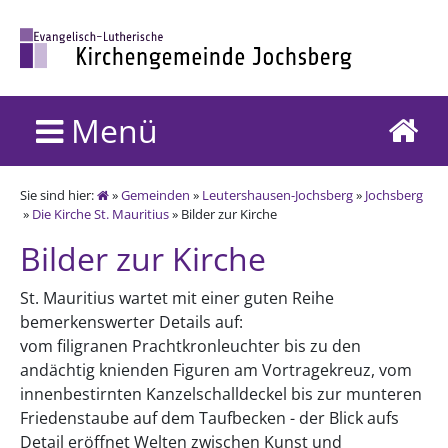
Menü
Sie sind hier:
»
Gemeinden
»
Leutershausen-Jochsberg
»
Jochsberg
»
Die Kirche St. Mauritius
» Bilder zur Kirche
Bilder zur Kirche
St. Mauritius wartet mit einer guten Reihe
bemerkenswerter Details auf:
vom filigranen Prachtkronleuchter bis zu den
andächtig knienden Figuren am Vortragekreuz, vom
innenbestirnten Kanzelschalldeckel bis zur munteren
Friedenstaube auf dem Taufbecken - der Blick aufs
Detail eröffnet Welten zwischen Kunst und