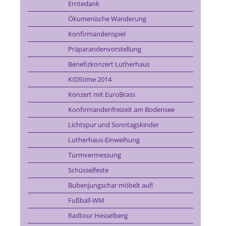
Erntedank
Ökumenische Wanderung
Konfirmandenspiel
Präparandenvorstellung
Benefizkonzert Lutherhaus
KIDStime 2014
Konzert mit EuroBrass
Konfirmandenfreizeit am Bodensee
Lichtspur und Sonntagskinder
Lutherhaus-Einweihung
Turmvermessung
Schüsselfeste
Bubenjungschar möbelt auf!
Fußball-WM
Radtour Hesselberg