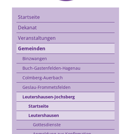
Startseite
Dekanat
Veranstaltungen
Gemeinden
Binzwangen
Buch-Gastenfelden-Hagenau
Colmberg-Auerbach
Geslau-Frommetsfelden
Leutershausen-Jochsberg
Startseite
Leutershausen
Gottesdienste
Anmeldung zur Konfirmation