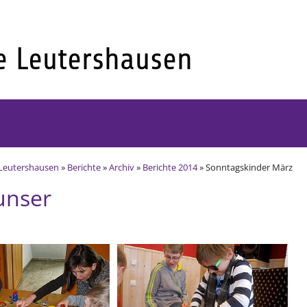
Leutershausen
»
Berichte
»
Archiv
»
Berichte 2014
» Sonntagskinder März
unser