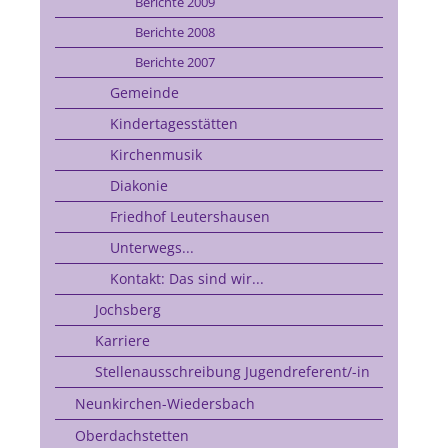
Berichte 2009
Berichte 2008
Berichte 2007
Gemeinde
Kindertagesstätten
Kirchenmusik
Diakonie
Friedhof Leutershausen
Unterwegs...
Kontakt: Das sind wir...
Jochsberg
Karriere
Stellenausschreibung Jugendreferent/-in
Neunkirchen-Wiedersbach
Oberdachstetten