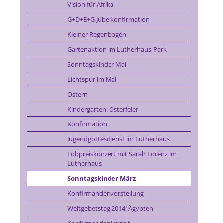
Vision für Afrika
G+D+E+G Jubelkonfirmation
Kleiner Regenbogen
Gartenaktion im Lutherhaus-Park
Sonntagskinder Mai
Lichtspur im Mai
Ostern
Kindergarten: Osterfeier
Konfirmation
Jugendgottesdienst im Lutherhaus
Lobpreiskonzert mit Sarah Lorenz im
Lutherhaus
Sonntagskinder März
Konfirmandenvorstellung
Weltgebetstag 2014: Ägypten