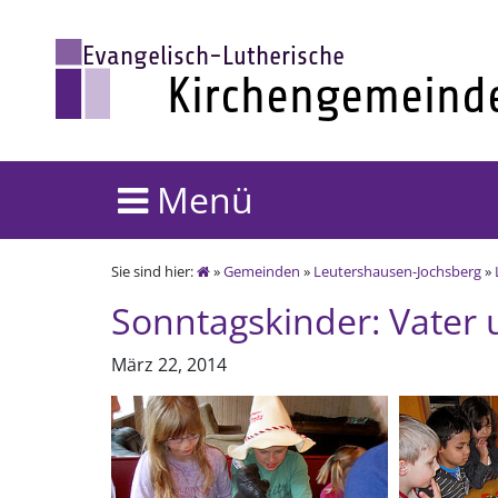
Menü
Sie sind hier:
»
Gemeinden
»
Leutershausen-Jochsberg
»
Sonntagskinder: Vater 
März 22, 2014