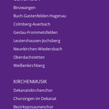
Binzwangen
Buch-Gastenfelden-Hagenau
Colmberg-Auerbach
Geslau-Frommetsfelden
Leutershausen-Jochsberg
Neunkirchen-Wiedersbach
Oberdachstetten
Weißenkirchberg
KIRCHENMUSIK
Dekanatskirchenchor
Chorsingen im Dekanat
Bezirksposaunenchor