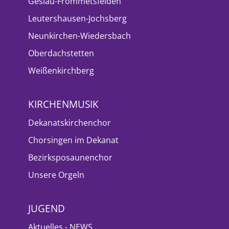
Geslau-Frommetsfelden
Leutershausen-Jochsberg
Neunkirchen-Wiedersbach
Oberdachstetten
Weißenkirchberg
KIRCHENMUSIK
Dekanatskirchenchor
Chorsingen im Dekanat
Bezirksposaunenchor
Unsere Orgeln
JUGEND
Aktuelles - NEWS