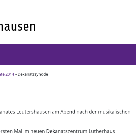
hte 2014
» Dekanatssynode
ekanates Leutershausen am Abend nach der musikalischen
 ersten Mal im neuen Dekanatszentrum Lutherhaus