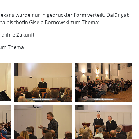
ekans wurde nur in gedruckter Form verteilt. Dafür gab
onalbischöfin Gisela Bornowski zum Thema:
nd ihre Zukunft.
 zum Thema