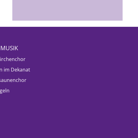
NMUSIK
irchenchor
n im Dekanat
saunenchor
geln