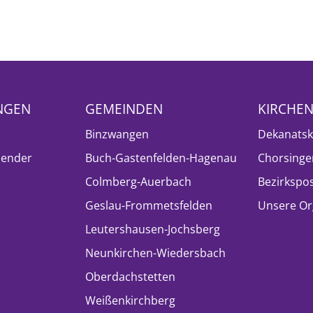
NGEN
GEMEINDEN
KIRCHE
Binzwangen
Dekanatsk
lender
Buch-Gastenfelden-Hagenau
Chorsinge
Colmberg-Auerbach
Bezirkspo
Geslau-Frommetsfelden
Unsere Or
Leutershausen-Jochsberg
Neunkirchen-Wiedersbach
Oberdachstetten
Weißenkirchberg