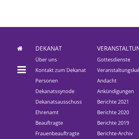
DEKANAT
VERANSTALTU
Über uns
Gottesdienste
Kontakt zum Dekanat
Veranstaltungska
Personen
Andacht
Dekanatssynode
Ankündigungen
Dekanatsausschuss
Berichte 2021
Ehrenamt
Berichte 2020
Beauftragte
Berichte 2019
Frauenbeauftragte
Berichte-Archiv