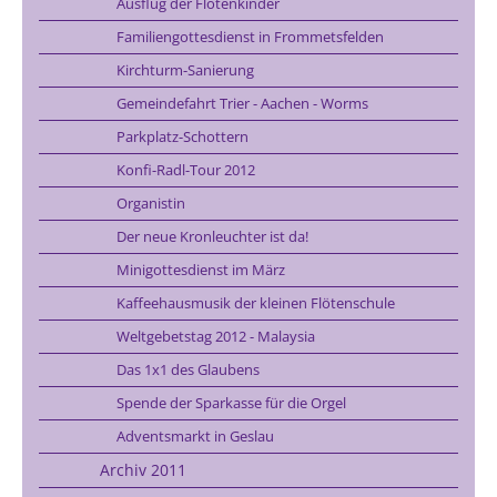
Ausflug der Flötenkinder
Familiengottesdienst in Frommetsfelden
Kirchturm-Sanierung
Gemeindefahrt Trier - Aachen - Worms
Parkplatz-Schottern
Konfi-Radl-Tour 2012
Organistin
Der neue Kronleuchter ist da!
Minigottesdienst im März
Kaffeehausmusik der kleinen Flötenschule
Weltgebetstag 2012 - Malaysia
Das 1x1 des Glaubens
Spende der Sparkasse für die Orgel
Adventsmarkt in Geslau
Archiv 2011