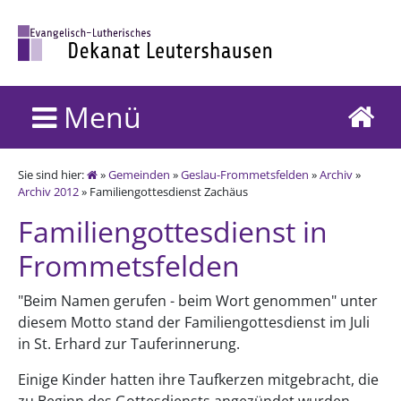
Menü
Sie sind hier:
»
Gemeinden
»
Geslau-Frommetsfelden
»
Archiv
»
Archiv 2012
» Familiengottesdienst Zachäus
Familiengottesdienst in
Frommetsfelden
"Beim Namen gerufen - beim Wort genommen" unter
diesem Motto stand der Familiengottesdienst im Juli
in St. Erhard zur Tauferinnerung.
Einige Kinder hatten ihre Taufkerzen mitgebracht, die
zu Beginn des Gottesdiensts angezündet wurden.