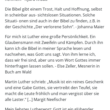
Die Bibel gibt einem Trost, Halt und Hoffnung, selbst
in scheinbar aus- sichtslosen Situationen. Solche
Situati- onen sind auch in der Bibel zu finden, z.B. in
der Geschichte „Der verlorene Sohn“. - Johanna Maier
Für mich ist Luther eine große Persönlichkeit. Ein
Glaubensmann mit Zweifeln und Kämpfen. Durch ihn
kann ich die Bibel in meiner Sprache lesen und
nachsehen, was Gott uns sagt. Von ihm lerne ich,
dass wir frei sind, aber uns vom Wort Gottes immer
hinterfragen lassen sollen. - Else Zeller, Mesnerin in
Buch am Wald
Martin Luther schrieb: „Musik ist ein reines Geschenk
und eine Gabe Gottes, sie vertreibt den Teufel, sie
macht die Leute fröhlich und man vergisst über sie
alle Laster.“ [...] Margit Neefischer
Mein liebstes Lutherwort: Gott ist ein glühender