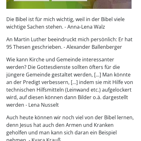
Die Bibel ist für mich wichtig, weil in der Bibel viele
wichtige Sachen stehen. - Anna-Lena Walz
An Martin Luther beeindruckt mich persönlich: Er hat
95 Thesen geschrieben. - Alexander Ballenberger
Wie kann Kirche und Gemeinde interessanter
werden? Die Gottesdienste sollten öfters für die
jüngere Gemeinde gestaltet werden, [...] Man könnte
an der Predigt verbessern, [...] indem sie mit Hilfe von
technischen Hilfsmitteln (Leinwand etc.) aufgelockert
wird, auf diesen können dann Bilder o.ä. dargestellt
werden - Lena Nusselt
Auch heute können wir noch viel von der Bibel lernen,
denn Jesus hat auch den Armen und Kranken
geholfen und man kann sich daran ein Beispiel
nehmen. - Kyara Krauß