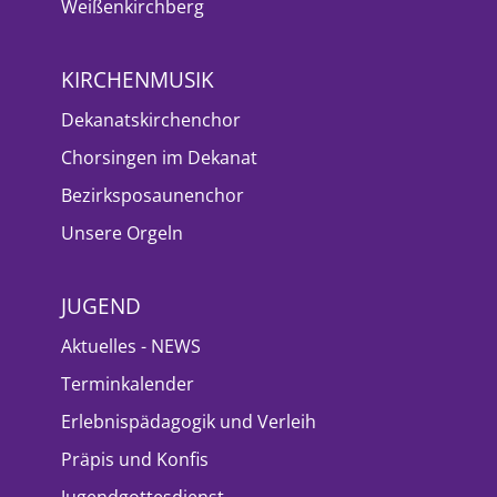
Weißenkirchberg
KIRCHENMUSIK
Dekanatskirchenchor
Chorsingen im Dekanat
Bezirksposaunenchor
Unsere Orgeln
JUGEND
Aktuelles - NEWS
Terminkalender
Erlebnispädagogik und Verleih
Präpis und Konfis
Jugendgottesdienst