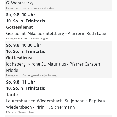
G. Wostratzky
Evang.-Luth. Kirchengemeinde Auerbach
So, 9.8. 10 Uhr
10. So. n. Trinitatis
Gottesdienst
Geslau:
St. Nikolaus Stettberg
Pfarrerin Ruth Laux
Evang.Luth. Pfarramt Binzwangen
So, 9.8. 10:30 Uhr
10. So. n. Trinitatis
Gottesdienst
Jochsberg:
Kirche St. Mauritius
Pfarrer Carsten
Friedel
Evang.-Luth. Kirchengemeinde Jochsberg
So, 9.8. 11 Uhr
10. So. n. Trinitatis
Taufe
Leutershausen-Wiedersbach:
St. Johannis Baptista
Wiedersbach
Pfrin. T. Sichermann
Pfarramt Neunkirchen