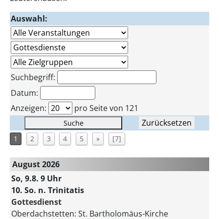
Auswahl:
Suchbegriff:
Datum:
Anzeigen:
pro Seite von 121
Zurücksetzen
Suche
1
2
3
4
5
»
[7]
August 2026
So, 9.8. 9 Uhr
10. So. n. Trinitatis
Gottesdienst
Oberdachstetten:
St. Bartholomäus-Kirche