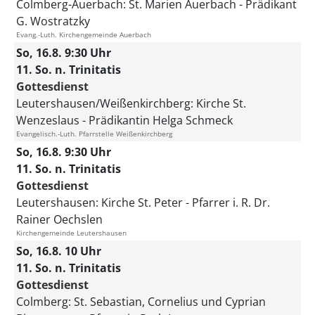
Colmberg-Auerbach:
St. Marien Auerbach
Prädikant
G. Wostratzky
Evang.-Luth. Kirchengemeinde Auerbach
So, 16.8. 9:30 Uhr
11. So. n. Trinitatis
Gottesdienst
Leutershausen/Weißenkirchberg:
Kirche St.
Wenzeslaus
Prädikantin Helga Schmeck
Evangelisch.-Luth. Pfarrstelle Weißenkirchberg
So, 16.8. 9:30 Uhr
11. So. n. Trinitatis
Gottesdienst
Leutershausen:
Kirche St. Peter
Pfarrer i. R. Dr.
Rainer Oechslen
Kirchengemeinde Leutershausen
So, 16.8. 10 Uhr
11. So. n. Trinitatis
Gottesdienst
Colmberg:
St. Sebastian, Cornelius und Cyprian