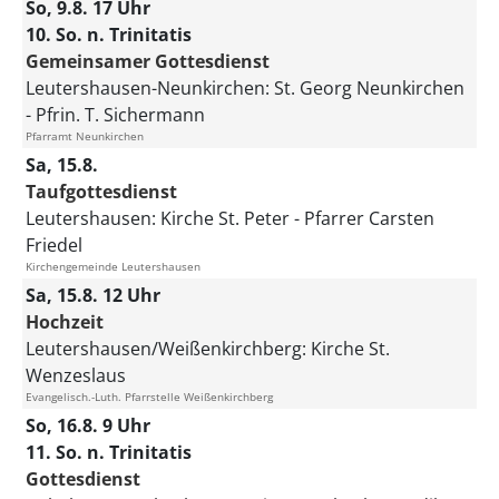
So, 9.8. 17 Uhr
10. So. n. Trinitatis
Gemeinsamer Gottesdienst
Leutershausen-Neunkirchen:
St. Georg Neunkirchen
Pfrin. T. Sichermann
Pfarramt Neunkirchen
Sa, 15.8.
Taufgottesdienst
Leutershausen:
Kirche St. Peter
Pfarrer Carsten
Friedel
Kirchengemeinde Leutershausen
Sa, 15.8. 12 Uhr
Hochzeit
Leutershausen/Weißenkirchberg:
Kirche St.
Wenzeslaus
Evangelisch.-Luth. Pfarrstelle Weißenkirchberg
So, 16.8. 9 Uhr
11. So. n. Trinitatis
Gottesdienst