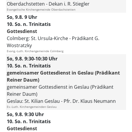
Oberdachstetten
Dekan i. R. Stiegler
Evangelische Kirchengemeinde Oberdachstetten
So, 9.8. 9 Uhr
10. So. n. Trinitatis
Gottesdienst
Colmberg:
St. Ursula-Kirche
Prädikant G.
Wostratzky
Evang.-Luth. Kirchengemeinde Colmberg
So, 9.8. 9:30-10:30 Uhr
10. So. n. Trinitatis
gemeinsamer Gottesdienst in Geslau (Prädikant
Reiner Daum)
gemeinsamer Gottesdienst in Geslau (Prädikant
Reiner Daum)
Geslau:
St. Kilian Geslau
Pfr. Dr. Klaus Neumann
Ev.-Luth. Kirchengemeinden Geslau
So, 9.8. 9:30 Uhr
10. So. n. Trinitatis
Gottesdienst