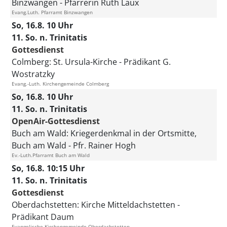
Binzwangen
Pfarrerin Ruth Laux
Evang.Luth. Pfarramt Binzwangen
So, 16.8. 10 Uhr
11. So. n. Trinitatis
Gottesdienst
Colmberg:
St. Ursula-Kirche
Prädikant G.
Wostratzky
Evang.-Luth. Kirchengemeinde Colmberg
So, 16.8. 10 Uhr
11. So. n. Trinitatis
OpenAir-Gottesdienst
Buch am Wald:
Kriegerdenkmal in der Ortsmitte,
Buch am Wald
Pfr. Rainer Hogh
Ev.-Luth.Pfarramt Buch am Wald
So, 16.8. 10:15 Uhr
11. So. n. Trinitatis
Gottesdienst
Oberdachstetten:
Kirche Mitteldachstetten
Prädikant Daum
Evangelische Kirchengemeinde Oberdachstetten