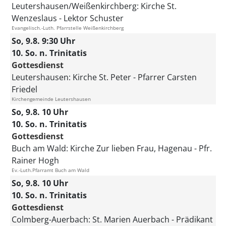
Leutershausen/Weißenkirchberg:
Kirche St.
Wenzeslaus
Lektor Schuster
Evangelisch.-Luth. Pfarrstelle Weißenkirchberg
So, 9.8. 9:30 Uhr
10. So. n. Trinitatis
Gottesdienst
Leutershausen:
Kirche St. Peter
Pfarrer Carsten
Friedel
Kirchengemeinde Leutershausen
So, 9.8. 10 Uhr
10. So. n. Trinitatis
Gottesdienst
Buch am Wald:
Kirche Zur lieben Frau, Hagenau
Pfr.
Rainer Hogh
Ev.-Luth.Pfarramt Buch am Wald
So, 9.8. 10 Uhr
10. So. n. Trinitatis
Gottesdienst
Colmberg-Auerbach:
St. Marien Auerbach
Prädikant