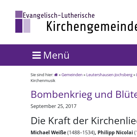
Menü
Sie sind hier:
»
Gemeinden
»
Leutershausen-Jochsberg
»
Kirchenmusik
Bombenkrieg und Blüt
September 25, 2017
Die Kraft der Kirchenli
Michael Weiße
(1488–1534)
, Philipp Nicolai
(