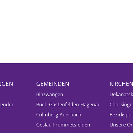
NGEN
GEMEINDEN
KIRCHE
Binzwangen
Dekanatsk
lender
Buch-Gastenfelden-Hagenau
Chorsinge
Colmberg-Auerbach
Bezirkspo
Geslau-Frommetsfelden
Unsere Or