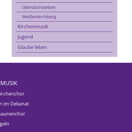
Oberdachstetten
Weißenkirchberg
Kirchenmusik
Jugend
Glaube leben
NMUSIK
irchenchor
n im Dekanat
saunenchor
geln