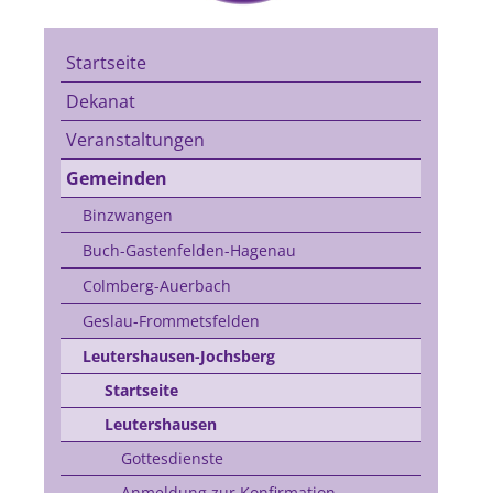
Startseite
Dekanat
Veranstaltungen
Gemeinden
Binzwangen
Buch-Gastenfelden-Hagenau
Colmberg-Auerbach
Geslau-Frommetsfelden
Leutershausen-Jochsberg
Startseite
Leutershausen
Gottesdienste
Anmeldung zur Konfirmation