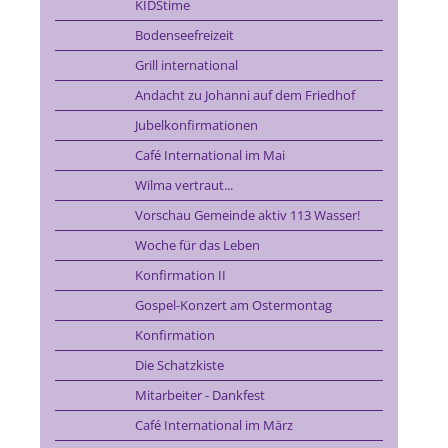
KIDStime
Bodenseefreizeit
Grill international
Andacht zu Johanni auf dem Friedhof
Jubelkonfirmationen
Café International im Mai
Wilma vertraut...
Vorschau Gemeinde aktiv 113 Wasser!
Woche für das Leben
Konfirmation II
Gospel-Konzert am Ostermontag
Konfirmation
Die Schatzkiste
Mitarbeiter - Dankfest
Café International im März