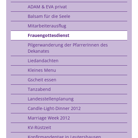
ADAM & EVA privat
Balsam für die Seele
Mitarbeiterausflug
Frauengottesdienst
Pilgerwanderung der PfarrerInnen des
Dekanates
Liedandachten
Kleines Menu
Gscheit essen
Tanzabend
Landesstellenplanung
Candle-Light-Dinner 2012
Marriage Week 2012
KV-Rüstzeit
Konfirmandentag in Leutershausen