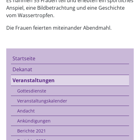
Es nahmen 55 Frauen teil und erlebten ein sportliches
Anspiel, eine Bildbetrachtung und eine Geschichte
vom Wassertropfen.
Die Frauen feierten miteinander Abendmahl.
Startseite
Dekanat
Veranstaltungen
Gottesdienste
Veranstaltungskalender
Andacht
Ankündigungen
Berichte 2021