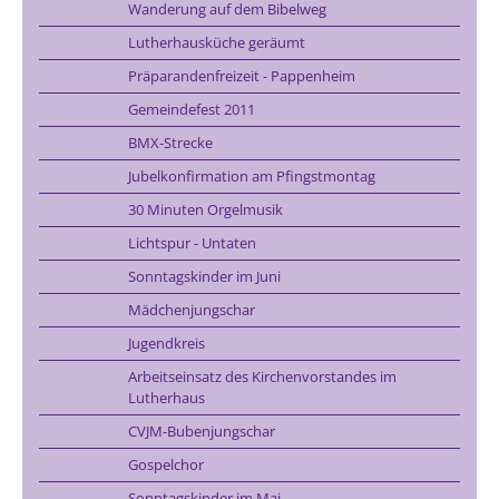
Wanderung auf dem Bibelweg
Lutherhausküche geräumt
Präparandenfreizeit - Pappenheim
Gemeindefest 2011
BMX-Strecke
Jubelkonfirmation am Pfingstmontag
30 Minuten Orgelmusik
Lichtspur - Untaten
Sonntagskinder im Juni
Mädchenjungschar
Jugendkreis
Arbeitseinsatz des Kirchenvorstandes im
Lutherhaus
CVJM-Bubenjungschar
Gospelchor
Sonntagskinder im Mai