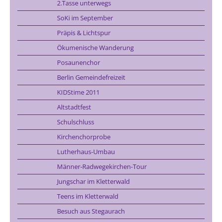
2.Tasse unterwegs
SoKi im September
Präpis & Lichtspur
Ökumenische Wanderung
Posaunenchor
Berlin Gemeindefreizeit
KIDStime 2011
Altstadtfest
Schulschluss
Kirchenchorprobe
Lutherhaus-Umbau
Männer-Radwegekirchen-Tour
Jungschar im Kletterwald
Teens im Kletterwald
Besuch aus Stegaurach