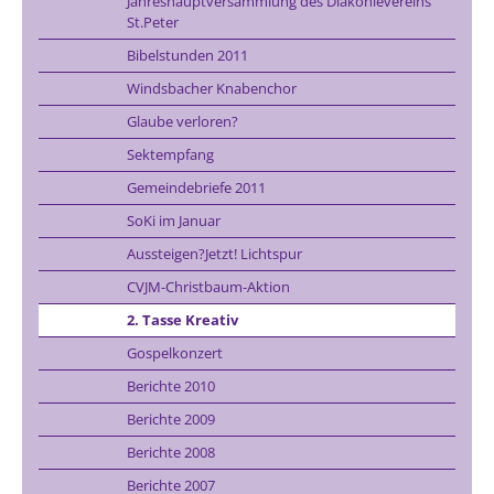
Jahreshauptversammlung des Diakonievereins
St.Peter
Bibelstunden 2011
Windsbacher Knabenchor
Glaube verloren?
Sektempfang
Gemeindebriefe 2011
SoKi im Januar
Aussteigen?Jetzt! Lichtspur
CVJM-Christbaum-Aktion
2. Tasse Kreativ
Gospelkonzert
Berichte 2010
Berichte 2009
Berichte 2008
Berichte 2007