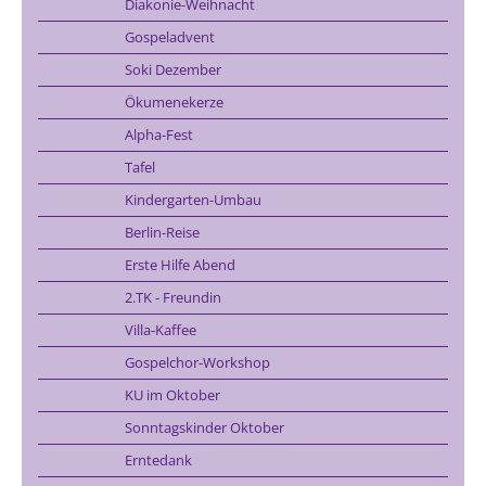
Diakonie-Weihnacht
Gospeladvent
Soki Dezember
Ökumenekerze
Alpha-Fest
Tafel
Kindergarten-Umbau
Berlin-Reise
Erste Hilfe Abend
2.TK - Freundin
Villa-Kaffee
Gospelchor-Workshop
KU im Oktober
Sonntagskinder Oktober
Erntedank