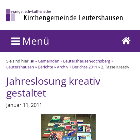
Menü
Sie sind hier:
»
Gemeinden
»
Leutershausen-Jochsberg
»
Leutershausen
»
Berichte
»
Archiv
»
Berichte 2011
» 2. Tasse Kreativ
Jahreslosung kreativ
gestaltet
Januar 11, 2011