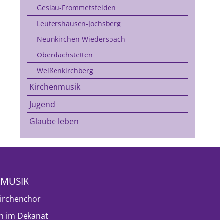
Geslau-Frommetsfelden
Leutershausen-Jochsberg
Neunkirchen-Wiedersbach
Oberdachstetten
Weißenkirchberg
Kirchenmusik
Jugend
Glaube leben
NMUSIK
irchenchor
n im Dekanat