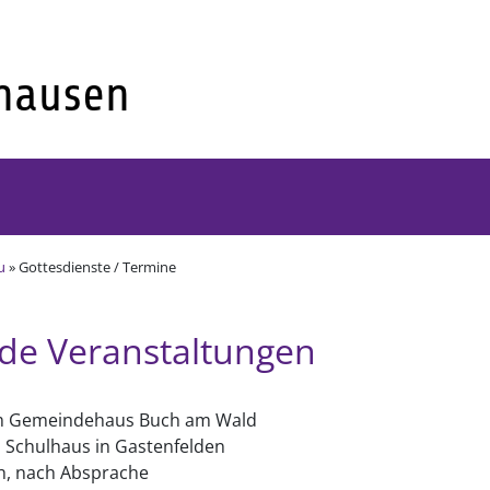
u
» Gottesdienste / Termine
nde Veranstaltungen
r im Gemeindehaus Buch am Wald
n Schulhaus in Gastenfelden
h, nach Absprache