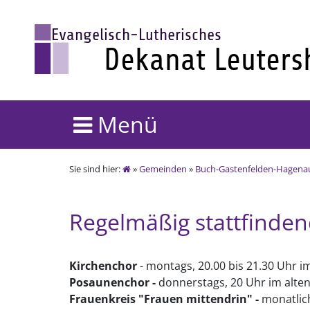
Menü
Sie sind hier:
»
Gemeinden
»
Buch-Gastenfelden-Hagena
Regelmäßig stattfinde
Kirchenchor
- montags, 20.00 bis 21.30 Uh
Posaunenchor -
donnerstags, 20 Uhr im alte
Frauenkreis "Frauen mittendrin" -
monatlic