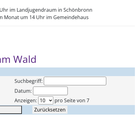
e
0 Uhr im Landjugendraum in Schönbronn
g im Monat um 14 Uhr im Gemeindehaus
 am Wald
Suchbegriff:
Datum:
Anzeigen:
pro Seite von 7
Zurücksetzen