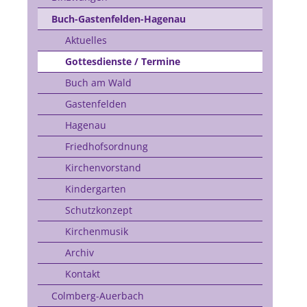
Buch-Gastenfelden-Hagenau
Aktuelles
Gottesdienste / Termine
Buch am Wald
Gastenfelden
Hagenau
Friedhofsordnung
Kirchenvorstand
Kindergarten
Schutzkonzept
Kirchenmusik
Archiv
Kontakt
Colmberg-Auerbach