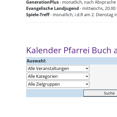
GenerationPlus
- monatlich, nach Absprach
Evangelische Landjugend
- mittwochs, 20.0
Spiele-Treff
- monatlich, i.d.R am 2. Diensta
Kalender Pfarrei Buch
Auswahl:
Suche