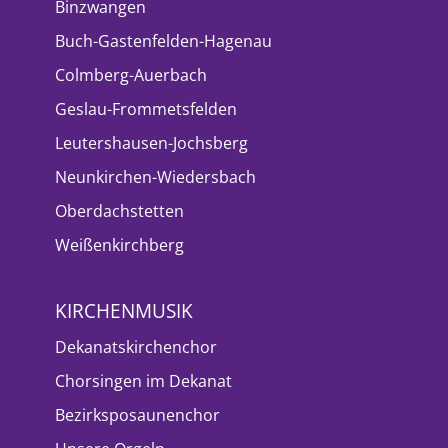
Binzwangen
Buch-Gastenfelden-Hagenau
Colmberg-Auerbach
Geslau-Frommetsfelden
Leutershausen-Jochsberg
Neunkirchen-Wiedersbach
Oberdachstetten
Weißenkirchberg
KIRCHENMUSIK
Dekanatskirchenchor
Chorsingen im Dekanat
Bezirksposaunenchor