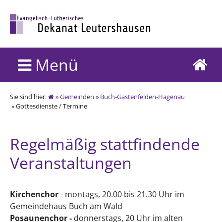
Menü
Sie sind hier:
»
Gemeinden
»
Buch-Gastenfelden-Hagenau
» Gottesdienste / Termine
Regelmäßig stattfindende
Veranstaltungen
Kirchenchor
- montags, 20.00 bis 21.30 Uhr im
Gemeindehaus Buch am Wald
Posaunenchor -
donnerstags, 20 Uhr im alten