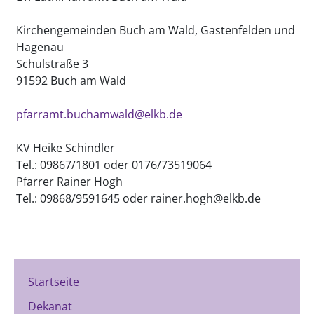
Kirchengemeinden Buch am Wald, Gastenfelden und
Hagenau
Schulstraße 3
91592
Buch am Wald
pfarramt.buchamwald@elkb.de
KV Heike Schindler
Tel.: 09867/1801 oder 0176/73519064
Pfarrer Rainer Hogh
Tel.: 09868/9591645 oder rainer.hogh@elkb.de
Startseite
Dekanat